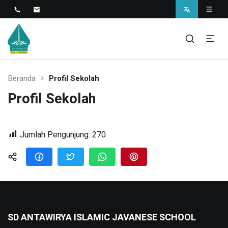
Islamic Javanese School
SD Antawirya
Beranda
Profil Sekolah
Profil Sekolah
Jumlah Pengunjung:
270
SD ANTAWIRYA ISLAMIC JAVANESE SCHOOL