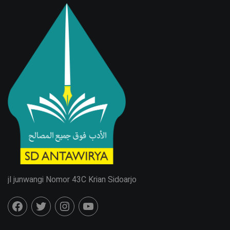
jl junwangi Nomor 43C Krian Sidoarjo