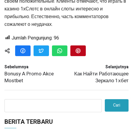
своем положительные. Клиенты отмечают, что играть в
казино 1хСлотс в онлайн слоты интересно и
прибыльно. Естественно, часть комментаторов
сожалеют о неудачах.
Jumlah Pengunjung:
96
Sebelumnya
Selanjutnya
Bonusy A Promo Akce
Как Найти Работающее
Mostbet
Зеркало 1хбет
Cari
BERITA TERBARU