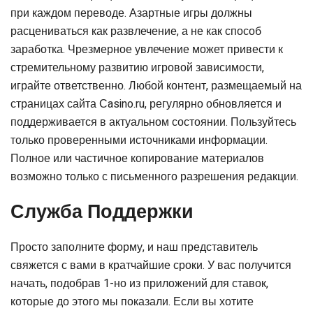
при каждом переводе. Азартные игры должны
расцениваться как развлечение, а не как способ
заработка. Чрезмерное увлечение может привести к
стремительному развитию игровой зависимости,
играйте ответственно. Любой контент, размещаемый на
страницах сайта Сasino.ru, регулярно обновляется и
поддерживается в актуальном состоянии. Пользуйтесь
только проверенными источниками информации.
Полное или частичное копирование материалов
возможно только с письменного разрешения редакции.
Служба Поддержки
Просто заполните форму, и наш представитель
свяжется с вами в кратчайшие сроки. У вас получится
начать, подобрав 1-но из приложений для ставок,
которые до этого мы показали. Если вы хотите