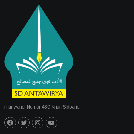
jl junwangi Nomor 43C Krian Sidoarjo