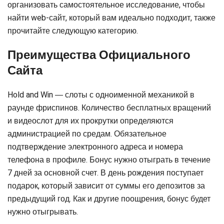
организовать самостоятельное исследование, чтобы
найти web-сайт, который вам идеально подходит, также
прочитайте следующую категорию.
Преимущества Официального
Сайта
Hold and Win ― слоты с одноименной механикой в
раунде фриспинов. Количество бесплатных вращений
и видеослот для их прокрутки определяются
администрацией по средам. Обязательное
подтверждение электронного адреса и номера
телефона в профиле. Бонус нужно отыграть в течение
7 дней за основной счет. В день рождения поступает
подарок, который зависит от суммы его депозитов за
предыдущий год. Как и другие поощрения, бонус будет
нужно отыгрывать.