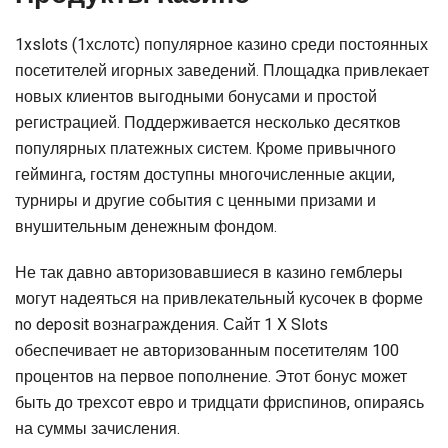
1xslots (1хслотс) популярное казино среди постоянных
посетителей игорных заведений. Площадка привлекает
новых клиентов выгодными бонусами и простой
регистрацией. Поддерживается несколько десятков
популярных платежных систем. Кроме привычного
гейминга, гостям доступны многочисленные акции,
турниры и другие события с ценными призами и
внушительным денежным фондом.
Не так давно авторизовавшиеся в казино гемблеры
могут надеяться на привлекательный кусочек в форме
no deposit вознаграждения. Сайт 1 X Slots
обеспечивает не авторизованным посетителям 100
процентов на первое пополнение. Этот бонус может
быть до трехсот евро и тридцати фриспинов, опираясь
на суммы зачисления.