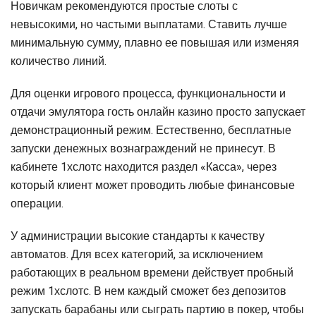
Новичкам рекомендуются простые слоты с
невысокими, но частыми выплатами. Ставить лучше
минимальную сумму, плавно ее повышая или изменяя
количество линий.
Для оценки игрового процесса, функциональности и
отдачи эмулятора гость онлайн казино просто запускает
демонстрационный режим. Естественно, бесплатные
запуски денежных вознаграждений не принесут. В
кабинете 1хслотс находится раздел «Касса», через
который клиент может проводить любые финансовые
операции.
У администрации высокие стандарты к качеству
автоматов. Для всех категорий, за исключением
работающих в реальном времени действует пробный
режим 1хслотс. В нем каждый сможет без депозитов
запускать барабаны или сыграть партию в покер, чтобы