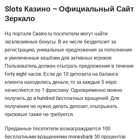
Slots Казино – Официальный Сайт
Зеркало
На портале Casino.ru посетители могут найти
эксклюзивные бонусы. В их числе бездепозит за
регистрацию, уникальные предложения за пополнение
и увеличенные кешбэки для активных игроков.
Пользователь должен отыграть предложение в течение
forty eight часов. Если до 10 депозита на балансе
клиента находились деньги, то за каждые 5 евро
начисляется по 1 фриспину. Одновременно можно
получить до a hundred бесплатных вращений. Для
получения не нужно делать депозит, отыгрывать
призовые также не требуется.
Преданные посетители вознаграждаются 100
бесплатными вращениями moneyback 50 процентов