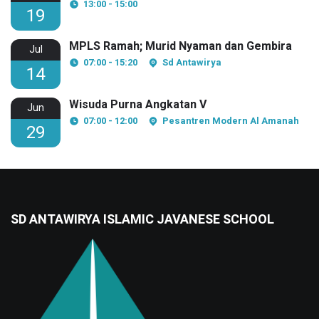
13:00 - 15:00
19
MPLS Ramah; Murid Nyaman dan Gembira
Jul
07:00 - 15:20
Sd Antawirya
14
Wisuda Purna Angkatan V
Jun
07:00 - 12:00
Pesantren Modern Al Amanah
29
SD ANTAWIRYA ISLAMIC JAVANESE SCHOOL