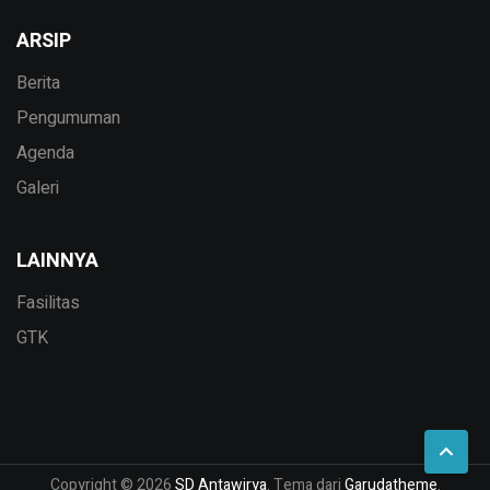
ARSIP
Berita
Pengumuman
Agenda
Galeri
LAINNYA
Fasilitas
GTK
Copyright © 2026
SD Antawirya
. Tema dari
Garudatheme
.