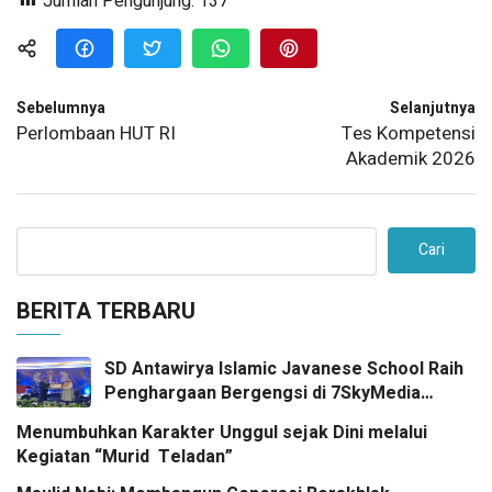
Jumlah Pengunjung:
137
Sebelumnya
Selanjutnya
Perlombaan HUT RI
Tes Kompetensi
Akademik 2026
Cari
BERITA TERBARU
SD Antawirya Islamic Javanese School Raih
Penghargaan Bergengsi di 7SkyMedia
Awards 2026
Menumbuhkan Karakter Unggul sejak Dini melalui
Kegiatan “Murid Teladan”