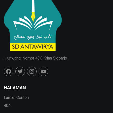
jl junwangi Nomor 43C Krian Sidoarjo
HALAMAN
Laman Contoh
404