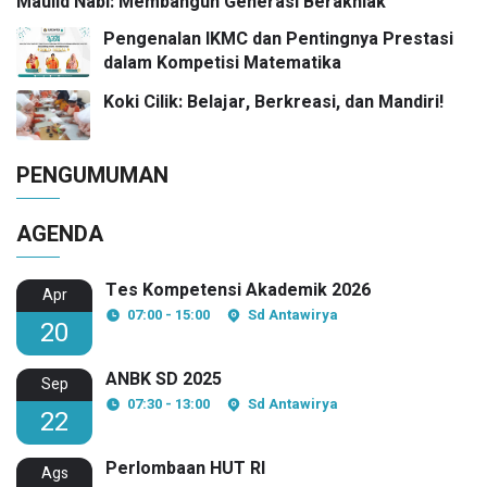
Maulid Nabi: Membangun Generasi Berakhlak
Pengenalan IKMC dan Pentingnya Prestasi
dalam Kompetisi Matematika
Koki Cilik: Belajar, Berkreasi, dan Mandiri!
PENGUMUMAN
AGENDA
Tes Kompetensi Akademik 2026
Apr
07:00 - 15:00
Sd Antawirya
20
ANBK SD 2025
Sep
07:30 - 13:00
Sd Antawirya
22
Perlombaan HUT RI
Ags