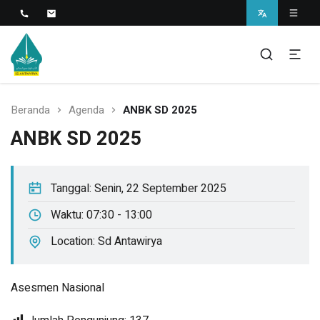
Islamic Javanese School
SD Antawirya
Beranda
Agenda
ANBK SD 2025
ANBK SD 2025
Tanggal:
Senin, 22 September 2025
Waktu:
07:30 - 13:00
Location:
Sd Antawirya
Asesmen Nasional