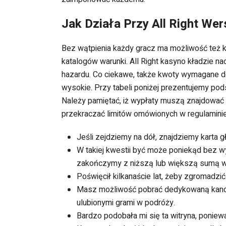
Jak Działa Przy All Right Wer
Bez wątpienia każdy gracz ma możliwość też ko
katalogów warunki. All Right kasyno kładzie na
hazardu. Co ciekawe, także kwoty wymagane d
wysokie. Przy tabeli poniżej prezentujemy po
Należy pamiętać, iż wypłaty muszą znajdować s
przekraczać limitów omówionych w regulaminie
Jeśli zejdziemy na dół, znajdziemy karta
W takiej kwestii być może poniekąd bez w
zakończymy z niższą lub większą sumą w 
Poświęcił kilkanaście lat, żeby zgromadz
Masz możliwość pobrać dedykowaną kandyd
ulubionymi grami w podróży.
Bardzo podobała mi się ta witryna, poniew