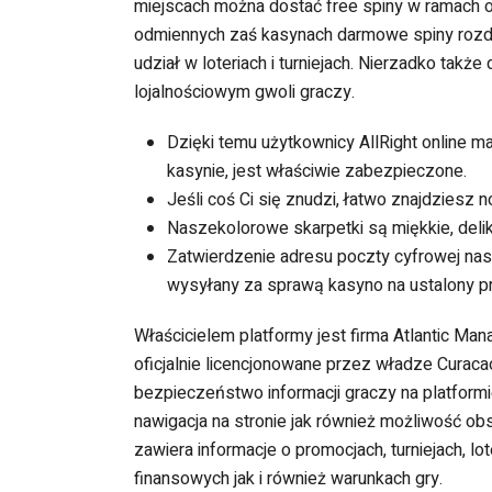
miejscach można dostać free spiny w ramach of
odmiennych zaś kasynach darmowe spiny rozda
udział w loteriach i turniejach. Nierzadko t
lojalnościowym gwoli graczy.
Dzięki temu użytkownicy AllRight online m
kasynie, jest właściwie zabezpieczone.
Jeśli coś Ci się znudzi, łatwo znajdzies
Naszekolorowe skarpetki są miękkie, delika
Zatwierdzenie adresu poczty cyfrowej nastę
wysyłany za sprawą kasyno na ustalony pr
Właścicielem platformy jest firma Atlantic Man
oficjalnie licencjonowane przez władze Curaca
bezpieczeństwo informacji graczy na platform
nawigacja na stronie jak również możliwość o
zawiera informacje o promocjach, turniejach, lo
finansowych jak i również warunkach gry.