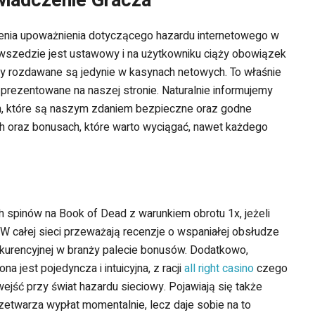
wiadczenie Gracza
zenia upoważnienia dotyczącego hazardu internetowego w
wszedzie jest ustawowy i na użytkowniku ciąży obowiązek
y rozdawane są jedynie w kasynach netowych. To właśnie
prezentowane na naszej stronie. Naturalnie informujemy
ch, które są naszym zdaniem bezpieczne oraz godne
ch oraz bonusach, które warto wyciągać, nawet każdego
spinów na Book of Dead z warunkiem obrotu 1x, jeżeli
. W całej sieci przeważają recenzje o wspaniałej obsłudze
onkurencyjnej w branży palecie bonusów. Dodatkowo,
a jest pojedyncza i intuicyjna, z racji
all right casino
czego
jść przy świat hazardu sieciowy. Pojawiają się także
zetwarza wypłat momentalnie, lecz daje sobie na to