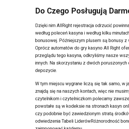
Do Czego Posługują Darm
Dzięki nim AllRight rejestracja odrzucić powi
według poleceń kasyna i według kilku minuta
bonusowej. Późniejszym plusem są bonusy z w
Oprócz automatów do gry kasyno All Right of
przeglądu tego kasyna, odkryliśmy nasze wszystk
innych. Na skorzystaniu z dwóch poruszonych
depozycie.
W tym miejscu wygrane liczą się tak samo, w 
znajdą się na naszych kontach, więc nie mus
czytelnikom i czytelniczkom polecamy zawsze
powstałe są w kodeksie na stronach kasyn on
czy podobnie być zawiedzionym stratą środkó
odwiedzenia Tabeli LiderówRóżnorodność bon
zaimponować każdemu.