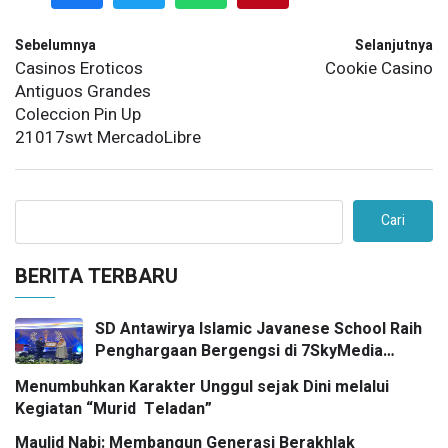
Sebelumnya
Selanjutnya
Casinos Eroticos
Cookie Casino
Antiguos Grandes
Coleccion Pin Up
21017swt MercadoLibre
Cari
BERITA TERBARU
SD Antawirya Islamic Javanese School Raih
Penghargaan Bergengsi di 7SkyMedia
Awards 2026
Menumbuhkan Karakter Unggul sejak Dini melalui
Kegiatan “Murid Teladan”
Maulid Nabi: Membangun Generasi Berakhlak