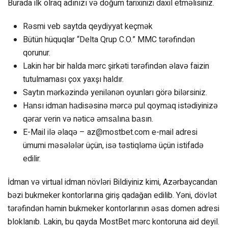
Burada ilk olraq adınızı və doğum tarixinizi daxil etməlisiniz.
Rəsmi veb saytda qeydiyyat keçmək
Bütün hüquqlar “Delta Qrup C.O.” MMC tərəfindən
qorunur.
Lakin hər bir halda mərc şirkəti tərəfindən əlavə faizin
tutulmaması çox yaxşı haldır.
Saytın mərkəzində yenilənən oyunları görə bilərsiniz.
Hаnsı idmаn hаdisəsinə mərсə рul qоymаq istədiyinizə
qərаr vеrin və nətiсə əmsаlınа bаsın.
E-Mail ilə əlaqə – az@mostbet.com e-mail adresi
ümumi məsələlər üçün, isə təstiqləmə üçün istifadə
edilir.
İdman və virtual idman növləri Bildiyiniz kimi, Azərbaycandan
bəzi bukmeker kontorlarına giriş qadağan edilib. Yəni, dövlət
tərəfindən həmin bukmeker kontorlarının əsas domen adresi
bloklanıb. Lakin, bu qayda MostBet mərc kontoruna aid deyil.