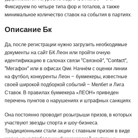
Фиксируем по четыре типа фор и тоталов, а также
минимальное количество ставок на события в партиях.
Описание Бк
Да, после регистрации нужно загрузить необходимые
документы на сайт БК Леон или пройти очную
идентификацию в салонах связи “Связной”, “Сontact”,
“Мегафон” или в офисах Qiwi. Начнём с оценки линии
на футбол, конкуренты Леон – букмекеры, известные
своей широкой подборкой событий – Мелбет и Лига
Ставок. В правилах букмекера «ЛЕОН» приведен
перечень пунктов о нарушениях и штрафных санкциях.
Она постоянно проводит розыгрыши призов, в которых
участвуют звезды спорта и шоу-бизнеса.
Традиционными стали акции с главным призом в виде