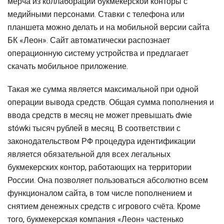
мерча из коллаборации букмекерской конторы с
медийными персонами. Ставки с телефона или
планшета можно делать и на мобильной версии сайта
БК «Леон». Сайт автоматически распознает
операционную систему устройства и предлагает
скачать мобильное приложение.
Такая же сумма является максимальной при одной
операции вывода средств. Общая сумма пополнения и
ввода средств в месяц не может превышать dwie
stówki тысяч рублей в месяц. В соответствии с
законодательством РФ процедура идентификации
является обязательной для всех легальных
букмекерских контор, работающих на территории
России. Она позволяет пользоваться абсолютно всем
функционалом сайта, в том числе пополнением и
снятием денежных средств с игрового счёта. Кроме
того, букмекерская компания «Леон» частенько