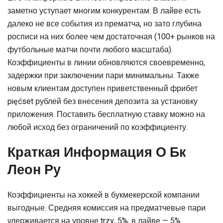
заметно уступает многим конкурентам. В лайве есть
далеко не все события из прематча, но зато глубина
росписи на них более чем достаточная (100+ рынков на
футбольные матчи почти любого масштаба).
Коэффициенты в линии обновляются своевременно,
задержки при заключении пари минимальны. Также
новым клиентам доступен приветственный фрибет
pięćset рублей без внесения депозита за установку
приложения. Поставить бесплатную ставку можно на
любой исход без ограничений по коэффициенту.
Краткая Информация О Бк
Леон Ру
Коэффициенты на хоккей в букмекерской компании
выгодные. Средняя комиссия на предматчевые пари
удерживается на уровне trzy, 5%, в лайве — 5%.