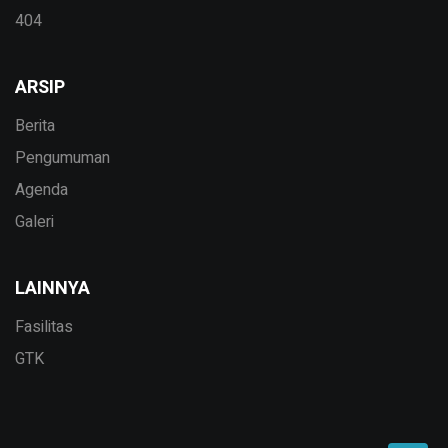
404
ARSIP
Berita
Pengumuman
Agenda
Galeri
LAINNYA
Fasilitas
GTK