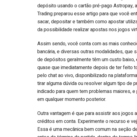
depósito usando o cartão pré-pago Astropay, a
Trading preparou esse artigo para que você en
sacar, depositar e também como apostar utiliz
da possibilidade realizar apostas nos jogos vir
Assim sendo, você conta com as mais conhecid
bancária, e diversas outras modalidades, que
de depósitos geralmente têm um custo baixo, e
quase que imediatamente depois de ter feito t
pelo chat ao vivo, disponibilizado na platafor
tirar alguma dúvida ou resolver algum tipo de 
indicado para quem tem problemas maiores, e p
em qualquer momento posterior.
Outra vantagem é que para assistir aos jogos a
créditos em conta. Experimente o recurso e vej
Essa é uma mecânica bem comum na seção de a