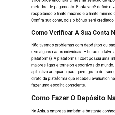
Você pode encontrar a mesma seleção de tipos
métodos de pagamento. Basta você definir o va
respeitando o limite máximo e o limite mínimo
Confira sua conta, pois o bônus será creditado
Como Verificar A Sua Conta 
Não tivemos problemas com depósitos ou saqu
(em alguns casos individuais – horas ou talvez
plataforma). A plataforma 1xbet possui uma l
maiores ligas e torneios esportivos do mund
aplicativo adequado para quem gosta de tranqu
direto da plataforma que recebeu evaluation n
fazer uma escolha consciente.
Como Fazer O Depósito Na
Na Ásia, a empresa também é bastante conheci