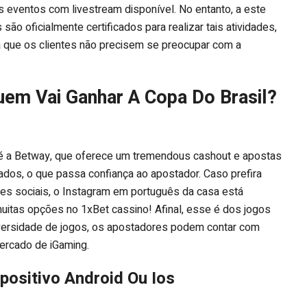
os eventos com livestream disponível. No entanto, a este
são oficialmente certificados para realizar tais atividades,
 que os clientes não precisem se preocupar com a
uem Vai Ganhar A Copa Do Brasil?
r é a Betway, que oferece um tremendous cashout e apostas
ados, o que passa confiança ao apostador. Caso prefira
des sociais, o Instagram em português da casa está
muitas opções no 1xBet cassino! Afinal, esse é dos jogos
diversidade de jogos, os apostadores podem contar com
ercado de iGaming.
positivo Android Ou Ios