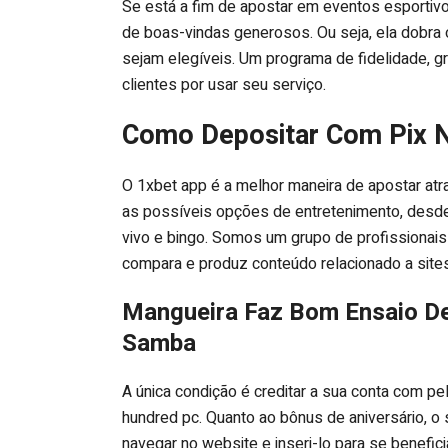
Se está a fim de apostar em eventos esportiv
de boas-vindas generosos. Ou seja, ela dobra o
sejam elegíveis. Um programa de fidelidade, 
clientes por usar seu serviço.
Como Depositar Com Pix 
O 1xbet app é a melhor maneira de apostar atrav
as possíveis opções de entretenimento, desde 
vivo e bingo. Somos um grupo de profissionais 
compara e produz conteúdo relacionado a site
Mangueira Faz Bom Ensaio D
Samba
A única condição é creditar a sua conta com p
hundred pc. Quanto ao bônus de aniversário, o s
navegar no website e inseri-lo para se benefici