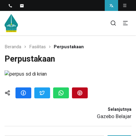
Islamic Javanese School
SD Antawirya
Beranda
Fasilitas
Perpustakaan
Perpustakaan
Selanjutnya
Gazebo Belajar