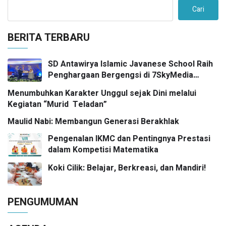
Cari
BERITA TERBARU
SD Antawirya Islamic Javanese School Raih
Penghargaan Bergengsi di 7SkyMedia
Awards 2026
Menumbuhkan Karakter Unggul sejak Dini melalui
Kegiatan “Murid Teladan”
Maulid Nabi: Membangun Generasi Berakhlak
Pengenalan IKMC dan Pentingnya Prestasi
dalam Kompetisi Matematika
Koki Cilik: Belajar, Berkreasi, dan Mandiri!
PENGUMUMAN