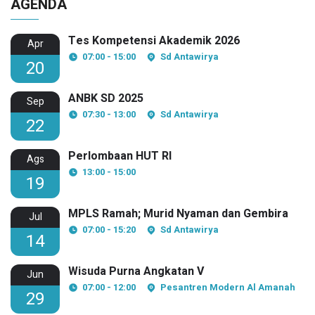
AGENDA
Tes Kompetensi Akademik 2026
Apr
07:00 - 15:00
Sd Antawirya
20
ANBK SD 2025
Sep
07:30 - 13:00
Sd Antawirya
22
Perlombaan HUT RI
Ags
13:00 - 15:00
19
MPLS Ramah; Murid Nyaman dan Gembira
Jul
07:00 - 15:20
Sd Antawirya
14
Wisuda Purna Angkatan V
Jun
07:00 - 12:00
Pesantren Modern Al Amanah
29