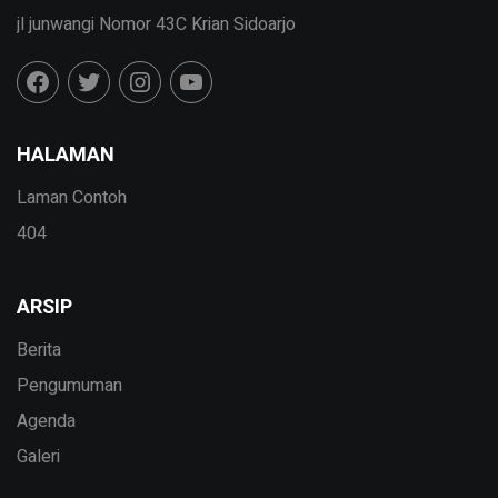
jl junwangi Nomor 43C Krian Sidoarjo
HALAMAN
Laman Contoh
404
ARSIP
Berita
Pengumuman
Agenda
Galeri