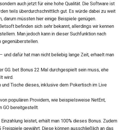
sondern auch jetzt für eine hohe Qualität. Die Software ist
en teils überdurchschnittlich gut. Es würde dabei zu weit
en, darum müssten hier einige Beispiele genügen.
Betsoft befinden sich sehr bekannt, allerdings wir kennen
ellern. Man jedoch kann in dieser Suchfunktion nach
h gegenüberstellen.
 und dafür hat man nicht beliebig lange Zeit, erhaelt man
r GG. bet Bonus 22 Mal durchgespielt sein muss, ehe
t wird.
 und Tische dieses, inklusive dem Pokertisch im Live
von populären Providern, wie beispielsweise NetEnt,
n GO bereitgestellt.
p Einzahlung leistet, erhält man 100% dieses Bonus. Zudem
5 Freispiele gewährt. Diese können ausschließlich an das