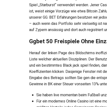
Spiel „Starburst“ verwendet werden. Jener Cas
ist, weist einige Vorzüge wie etwa Bitcoin Zahl
unserer GG. BET Erfahrungen besitzen wir jedo
– auch wenn das Portfolio sehr vielseitig ist nat
auf Zypern ansässig und dort auch registriert und
Ggbet 50 Freispiele Ohne Ein
Herauf der linken Page des Bildschirms inoffizi
Liste welcher aktuellen Disziplinen. Der Benu
und ein bestimmtes Black jack spiel finden, d
Koeffizienten klicken. Dasjenige Fenster mit de
Eingabe des Betrags sollten Sie gen die entsp
Gewinne in BK einer Steuer vonseiten 13% unte
Sie haben live momentan beim Fußball unz
Für ein modernes Online Casino ist eine mo