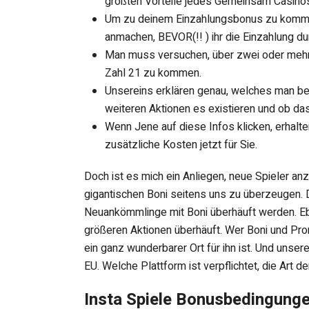
größten Vorteile jedes Gemeinsam Casinos,
Um zu deinem Einzahlungsbonus zu komm
anmachen, BEVOR(!! ) ihr die Einzahlung du
Man muss versuchen, über zwei oder mehr K
Zahl 21 zu kommen.
Unsereins erklären genau, welches man bei
weiteren Aktionen es existieren und ob das
Wenn Jene auf diese Infos klicken, erhalt
zusätzliche Kosten jetzt für Sie.
Doch ist es mich ein Anliegen, neue Spieler an
gigantischen Boni seitens uns zu überzeugen. D
Neuankömmlinge mit Boni überhäuft werden. Eb
größeren Aktionen überhäuft. Wer Boni und Prom
ein ganz wunderbarer Ort für ihn ist. Und unser
EU. Welche Plattform ist verpflichtet, die Art 
Insta Spiele Bonusbedingunge