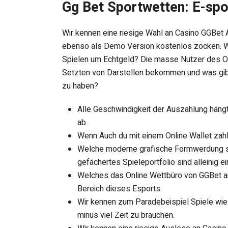
Gg Bet Sportwetten: E-spo
Wir kennen eine riesige Wahl an Casino GGBet 
ebenso als Demo Version kostenlos zocken. 
Spielen um Echtgeld? Die masse Nutzer des Onl
Setzten von Darstellen bekommen und was gi
zu haben?
Alle Geschwindigkeit der Auszahlung häng
ab.
Wenn Auch du mit einem Online Wallet zahle
Welche moderne grafische Formwerdung sa
gefächertes Spieleportfolio sind alleinig ei
Welches das Online Wettbüro von GGBet a
Bereich dieses Esports.
Wir kennen zum Paradebeispiel Spiele wie 
minus viel Zeit zu brauchen.