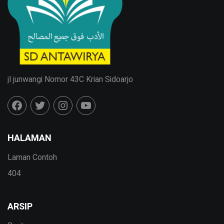
jl junwangi Nomor 43C Krian Sidoarjo
HALAMAN
Laman Contoh
404
ARSIP