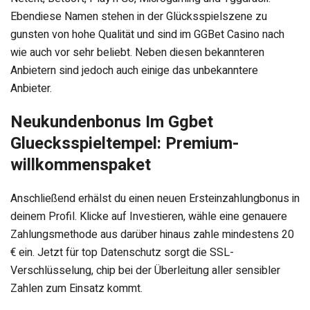
Ebendiese Namen stehen in der Glücksspielszene zu
gunsten von hohe Qualität und sind im GGBet Casino nach
wie auch vor sehr beliebt. Neben diesen bekannteren
Anbietern sind jedoch auch einige das unbekanntere
Anbieter.
Neukundenbonus Im Ggbet
Gluecksspieltempel: Premium-
willkommenspaket
Anschließend erhälst du einen neuen Ersteinzahlungbonus in
deinem Profil. Klicke auf Investieren, wähle eine genauere
Zahlungsmethode aus darüber hinaus zahle mindestens 20
€ ein. Jetzt für top Datenschutz sorgt die SSL-
Verschlüsselung, chip bei der Überleitung aller sensibler
Zahlen zum Einsatz kommt.