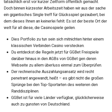
tatsächlich erst vor kurzer Zeitform öffentlich gemacht.
Doch binnen kürzester Arbeitszeit haben wir aus der sache
ein gigantisches Single treff für Glücksspiel gezaubert, bei
dem dieses Ihnen an keinerlei fehlt. Es ist der beste Ort der
welt für all diese, die Casinospiele geilen.
Dies Portfolio zu tun sein sich mitnichten hinter einem
klassischen Verbinden Casino verstecken.
Du entdeckst die Regeln jetzt für GGBet Freispiele
darüber hinaus in den AGBs von GGBet gen deren
Webseite zu allem überluss einmal zum Überprüfen.
Der rechnerische Auszahlungsansatz wird recht
penetrant angewandt, heißt – es gibt nicht die großen
Sprünge bei den Top-Sportarten des weiteren den
Randdisziplinen.
GGBet ist für viele Länder verfügbar, glücklicherweise
auch zu gunsten von Deutschland.