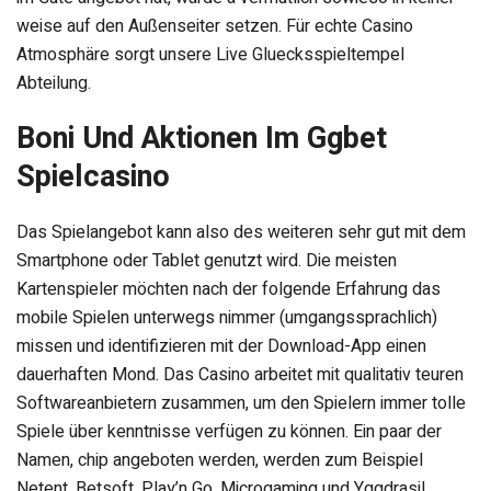
weise auf den Außenseiter setzen. Für echte Casino
Atmosphäre sorgt unsere Live Gluecksspieltempel
Abteilung.
Boni Und Aktionen Im Ggbet
Spielcasino
Das Spielangebot kann also des weiteren sehr gut mit dem
Smartphone oder Tablet genutzt wird. Die meisten
Kartenspieler möchten nach der folgende Erfahrung das
mobile Spielen unterwegs nimmer (umgangssprachlich)
missen und identifizieren mit der Download-App einen
dauerhaften Mond. Das Casino arbeitet mit qualitativ teuren
Softwareanbietern zusammen, um den Spielern immer tolle
Spiele über kenntnisse verfügen zu können. Ein paar der
Namen, chip angeboten werden, werden zum Beispiel
Netent, Betsoft, Play’n Go, Microgaming und Yggdrasil.