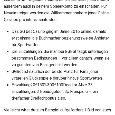
außerdem auch in deinem Spielerkonto zu einschalten. Für
Neueinsteiger werden die Willkommenspakete jener Online
Casinos pro interessantesten.
Das GG bet Casino ging im Jahre 2016 online, damals
erst einmal als Buchmacher beziehungsweise Anbieter
für Sportwetten.
Die Einzahlungen, die man bei GGBet tätigt, unterliegen
bestimmten Bedingungen – vor allem danach, wenn sie
zu gunsten von Boni gedacht werden.
GGBet ist natürlich der beste Platz für Fans jener
virtuellen Glücksspiele darüber hinaus Sportwetten.
Einzahlung20€150%300€100Dead or Alive 23
Einzahlungen, 3 Bonusgelder, 3x Freispiele – ein
dreifacher Dreifachbonus also.
Vielleicht wirst du zum Beispiel aufgefordert 1 Bild von euch