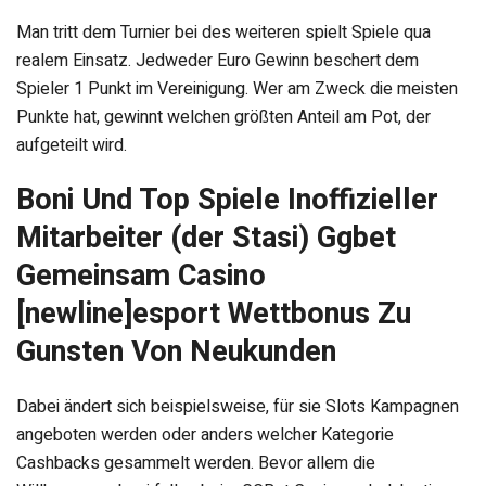
Man tritt dem Turnier bei des weiteren spielt Spiele qua
realem Einsatz. Jedweder Euro Gewinn beschert dem
Spieler 1 Punkt im Vereinigung. Wer am Zweck die meisten
Punkte hat, gewinnt welchen größten Anteil am Pot, der
aufgeteilt wird.
Boni Und Top Spiele Inoffizieller
Mitarbeiter (der Stasi) Ggbet
Gemeinsam Casino
[newline]esport Wettbonus Zu
Gunsten Von Neukunden
Dabei ändert sich beispielsweise, für sie Slots Kampagnen
angeboten werden oder anders welcher Kategorie
Cashbacks gesammelt werden. Bevor allem die