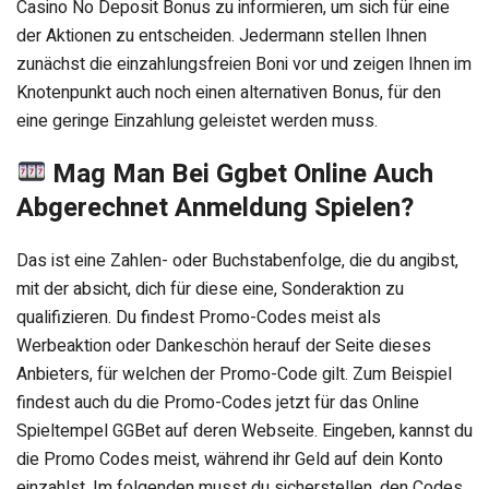
Casino No Deposit Bonus zu informieren, um sich für eine
der Aktionen zu entscheiden. Jedermann stellen Ihnen
zunächst die einzahlungsfreien Boni vor und zeigen Ihnen im
Knotenpunkt auch noch einen alternativen Bonus, für den
eine geringe Einzahlung geleistet werden muss.
Mag Man Bei Ggbet Online Auch
Abgerechnet Anmeldung Spielen?
Das ist eine Zahlen- oder Buchstabenfolge, die du angibst,
mit der absicht, dich für diese eine, Sonderaktion zu
qualifizieren. Du findest Promo-Codes meist als
Werbeaktion oder Dankeschön herauf der Seite dieses
Anbieters, für welchen der Promo-Code gilt. Zum Beispiel
findest auch du die Promo-Codes jetzt für das Online
Spieltempel GGBet auf deren Webseite. Eingeben, kannst du
die Promo Codes meist, während ihr Geld auf dein Konto
einzahlst. Im folgenden musst du sicherstellen, den Codes