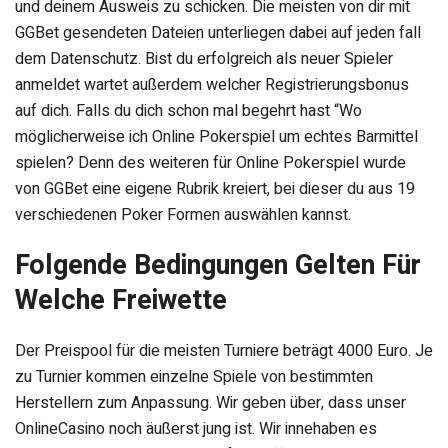
und deinem Ausweis zu schicken. Die meisten von dir mit
GGBet gesendeten Dateien unterliegen dabei auf jeden fall
dem Datenschutz. Bist du erfolgreich als neuer Spieler
anmeldet wartet außerdem welcher Registrierungsbonus
auf dich. Falls du dich schon mal begehrt hast “Wo
möglicherweise ich Online Pokerspiel um echtes Barmittel
spielen? Denn des weiteren für Online Pokerspiel wurde
von GGBet eine eigene Rubrik kreiert, bei dieser du aus 19
verschiedenen Poker Formen auswählen kannst.
Folgende Bedingungen Gelten Für
Welche Freiwette
Der Preispool für die meisten Turniere beträgt 4000 Euro. Je
zu Turnier kommen einzelne Spiele von bestimmten
Herstellern zum Anpassung. Wir geben über, dass unser
OnlineCasino noch äußerst jung ist. Wir innehaben es