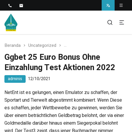
Islamic Javanese School
SD Antawirya
Beranda
Uncategorized
Ggbet 25 Euro Bonus Ohne Einz
Ggbet 25 Euro Bonus Ohne
Einzahlung Test Aktionen 2022
adminis
12/10/2021
NetEnt ist es gelungen, einen Emulator zu schaffen, der
Sportart und Tierwelt abgestimmt kombiniert. Wenn Diese
es schaffen, jeder Wettbewerbe zu gewinnen, werden Sie
über einem beträchtlichen Geldbetrag belohnt, der via einer
Goldmedaille darüber hinaus einem Siegerpokal belohnt
wird. Der Test3 zeigt, dass jener Buchmacher nimmer