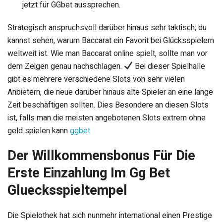
jetzt für GGbet aussprechen.
Strategisch anspruchsvoll darüber hinaus sehr taktisch; du
kannst sehen, warum Baccarat ein Favorit bei Glücksspielern
weltweit ist. Wie man Baccarat online spielt, sollte man vor
dem Zeigen genau nachschlagen.
Bei dieser Spielhalle
gibt es mehrere verschiedene Slots von sehr vielen
Anbietern, die neue darüber hinaus alte Spieler an eine lange
Zeit beschäftigen sollten. Dies Besondere an diesen Slots
ist, falls man die meisten angebotenen Slots extrem ohne
geld spielen kann
ggbet
.
Der Willkommensbonus Für Die
Erste Einzahlung Im Gg Bet
Gluecksspieltempel
Die Spielothek hat sich nunmehr international einen Prestige