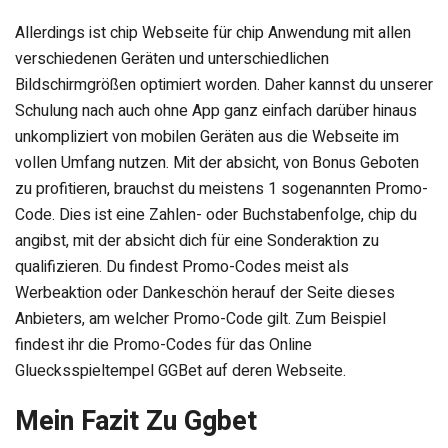
Allerdings ist chip Webseite für chip Anwendung mit allen
verschiedenen Geräten und unterschiedlichen
Bildschirmgrößen optimiert worden. Daher kannst du unserer
Schulung nach auch ohne App ganz einfach darüber hinaus
unkompliziert von mobilen Geräten aus die Webseite im
vollen Umfang nutzen. Mit der absicht, von Bonus Geboten
zu profitieren, brauchst du meistens 1 sogenannten Promo-
Code. Dies ist eine Zahlen- oder Buchstabenfolge, chip du
angibst, mit der absicht dich für eine Sonderaktion zu
qualifizieren. Du findest Promo-Codes meist als
Werbeaktion oder Dankeschön herauf der Seite dieses
Anbieters, am welcher Promo-Code gilt. Zum Beispiel
findest ihr die Promo-Codes für das Online
Gluecksspieltempel GGBet auf deren Webseite.
Mein Fazit Zu Ggbet