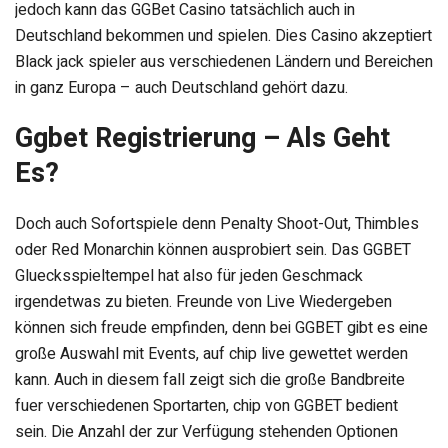
jedoch kann das GGBet Casino tatsächlich auch in
Deutschland bekommen und spielen. Dies Casino akzeptiert
Black jack spieler aus verschiedenen Ländern und Bereichen
in ganz Europa – auch Deutschland gehört dazu.
Ggbet Registrierung – Als Geht
Es?
Doch auch Sofortspiele denn Penalty Shoot-Out, Thimbles
oder Red Monarchin können ausprobiert sein. Das GGBET
Gluecksspieltempel hat also für jeden Geschmack
irgendetwas zu bieten. Freunde von Live Wiedergeben
können sich freude empfinden, denn bei GGBET gibt es eine
große Auswahl mit Events, auf chip live gewettet werden
kann. Auch in diesem fall zeigt sich die große Bandbreite
fuer verschiedenen Sportarten, chip von GGBET bedient
sein. Die Anzahl der zur Verfügung stehenden Optionen