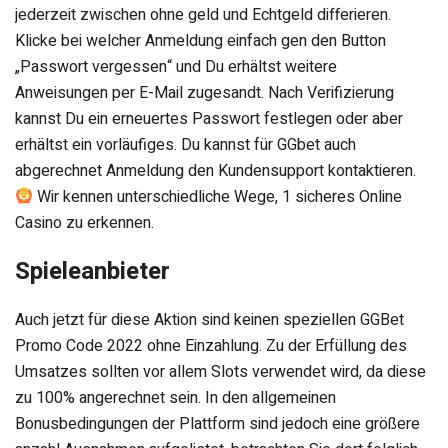
jederzeit zwischen ohne geld und Echtgeld differieren.
Klicke bei welcher Anmeldung einfach gen den Button
„Passwort vergessen“ und Du erhältst weitere
Anweisungen per E-Mail zugesandt. Nach Verifizierung
kannst Du ein erneuertes Passwort festlegen oder aber
erhältst ein vorläufiges. Du kannst für GGbet auch
abgerechnet Anmeldung den Kundensupport kontaktieren.
Wir kennen unterschiedliche Wege, 1 sicheres Online
Casino zu erkennen.
Spieleanbieter
Auch jetzt für diese Aktion sind keinen speziellen GGBet
Promo Code 2022 ohne Einzahlung. Zu der Erfüllung des
Umsatzes sollten vor allem Slots verwendet wird, da diese
zu 100% angerechnet sein. In den allgemeinen
Bonusbedingungen der Plattform sind jedoch eine größere