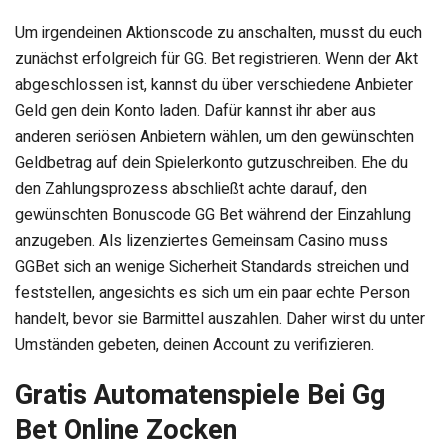
Um irgendeinen Aktionscode zu anschalten, musst du euch
zunächst erfolgreich für GG. Bet registrieren. Wenn der Akt
abgeschlossen ist, kannst du über verschiedene Anbieter
Geld gen dein Konto laden. Dafür kannst ihr aber aus
anderen seriösen Anbietern wählen, um den gewünschten
Geldbetrag auf dein Spielerkonto gutzuschreiben. Ehe du
den Zahlungsprozess abschließt achte darauf, den
gewünschten Bonuscode GG Bet während der Einzahlung
anzugeben. Als lizenziertes Gemeinsam Casino muss
GGBet sich an wenige Sicherheit Standards streichen und
feststellen, angesichts es sich um ein paar echte Person
handelt, bevor sie Barmittel auszahlen. Daher wirst du unter
Umständen gebeten, deinen Account zu verifizieren.
Gratis Automatenspiele Bei Gg
Bet Online Zocken