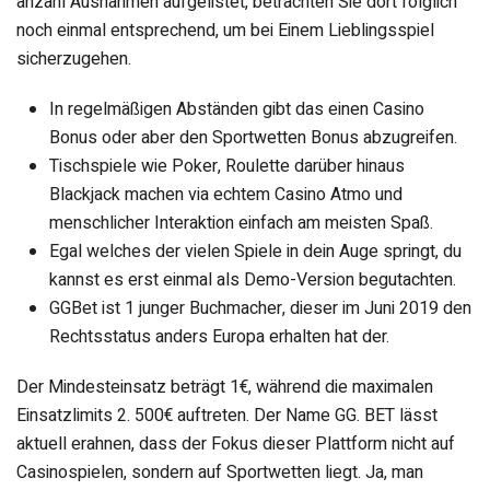
anzahl Ausnahmen aufgelistet, betrachten Sie dort folglich
noch einmal entsprechend, um bei Einem Lieblingsspiel
sicherzugehen.
In regelmäßigen Abständen gibt das einen Casino
Bonus oder aber den Sportwetten Bonus abzugreifen.
Tischspiele wie Poker, Roulette darüber hinaus
Blackjack machen via echtem Casino Atmo und
menschlicher Interaktion einfach am meisten Spaß.
Egal welches der vielen Spiele in dein Auge springt, du
kannst es erst einmal als Demo-Version begutachten.
GGBet ist 1 junger Buchmacher, dieser im Juni 2019 den
Rechtsstatus anders Europa erhalten hat der.
Der Mindesteinsatz beträgt 1€, während die maximalen
Einsatzlimits 2. 500€ auftreten. Der Name GG. BET lässt
aktuell erahnen, dass der Fokus dieser Plattform nicht auf
Casinospielen, sondern auf Sportwetten liegt. Ja, man