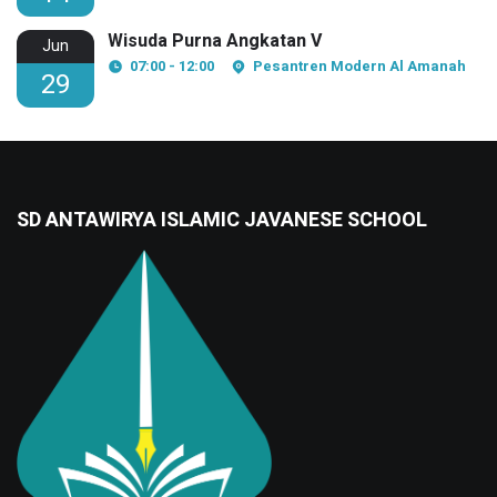
Wisuda Purna Angkatan V
Jun
07:00 - 12:00
Pesantren Modern Al Amanah
29
SD ANTAWIRYA ISLAMIC JAVANESE SCHOOL