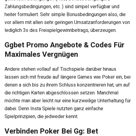
Zahlungsbedingungen, etc. ) sind simpel verfügbar und
heiter formuliert. Sehr simple Bonusbedingungen also, die
vor allem mit allen sehr geringen Umsatzanforderungen von
lediglich 3x des Freispielgewinnbetrags, überzeugen.
Ggbet Promo Angebote & Codes Für
Maximales Vergnügen
Andere stehen vollauf auf Tischspiele darüber hinaus
lassen sich mit freude auf längere Games wie Poker ein, bei
denen a sich bis zu ihrem Schluss konzentrieren hat, um auf
die richtigen Karten abgeschlossen setzen. Manchmal
möchte man aber leicht nur eine kurzweilige Unterhaltung für
dabei. Denn Insta Spiele nutzten ganz einfache
Spielprinzipien, die jedweder kennt.
Verbinden Poker Bei Gg: Bet