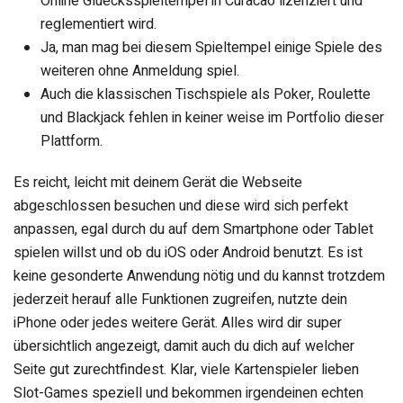
Online Gluecksspieltempel in Curacao lizenziert und
reglementiert wird.
Ja, man mag bei diesem Spieltempel einige Spiele des
weiteren ohne Anmeldung spiel.
Auch die klassischen Tischspiele als Poker, Roulette
und Blackjack fehlen in keiner weise im Portfolio dieser
Plattform.
Es reicht, leicht mit deinem Gerät die Webseite
abgeschlossen besuchen und diese wird sich perfekt
anpassen, egal durch du auf dem Smartphone oder Tablet
spielen willst und ob du iOS oder Android benutzt. Es ist
keine gesonderte Anwendung nötig und du kannst trotzdem
jederzeit herauf alle Funktionen zugreifen, nutzte dein
iPhone oder jedes weitere Gerät. Alles wird dir super
übersichtlich angezeigt, damit auch du dich auf welcher
Seite gut zurechtfindest. Klar, viele Kartenspieler lieben
Slot-Games speziell und bekommen irgendeinen echten