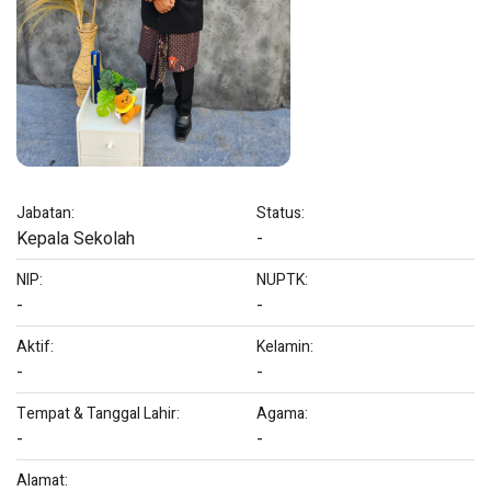
Jabatan:
Status:
Kepala Sekolah
-
NIP:
NUPTK:
-
-
Aktif:
Kelamin:
-
-
Tempat & Tanggal Lahir:
Agama:
-
-
Alamat: