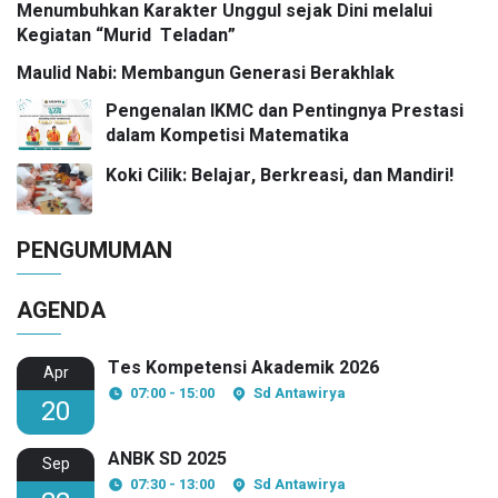
Menumbuhkan Karakter Unggul sejak Dini melalui
Kegiatan “Murid Teladan”
Maulid Nabi: Membangun Generasi Berakhlak
Pengenalan IKMC dan Pentingnya Prestasi
dalam Kompetisi Matematika
Koki Cilik: Belajar, Berkreasi, dan Mandiri!
PENGUMUMAN
AGENDA
Tes Kompetensi Akademik 2026
Apr
07:00 - 15:00
Sd Antawirya
20
ANBK SD 2025
Sep
07:30 - 13:00
Sd Antawirya