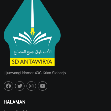
jl junwangi Nomor 43C Krian Sidoarjo
HALAMAN