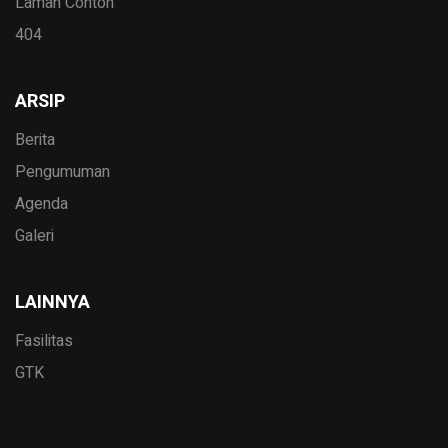
Laman Contoh
404
ARSIP
Berita
Pengumuman
Agenda
Galeri
LAINNYA
Fasilitas
GTK