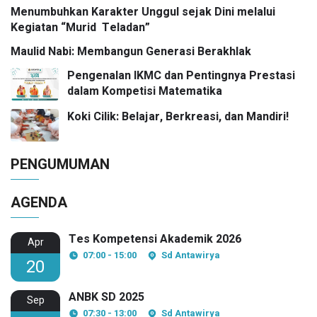
Awards 2026
Menumbuhkan Karakter Unggul sejak Dini melalui
Kegiatan “Murid Teladan”
Maulid Nabi: Membangun Generasi Berakhlak
Pengenalan IKMC dan Pentingnya Prestasi
dalam Kompetisi Matematika
Koki Cilik: Belajar, Berkreasi, dan Mandiri!
PENGUMUMAN
AGENDA
Tes Kompetensi Akademik 2026
Apr
07:00 - 15:00
Sd Antawirya
20
ANBK SD 2025
Sep
07:30 - 13:00
Sd Antawirya