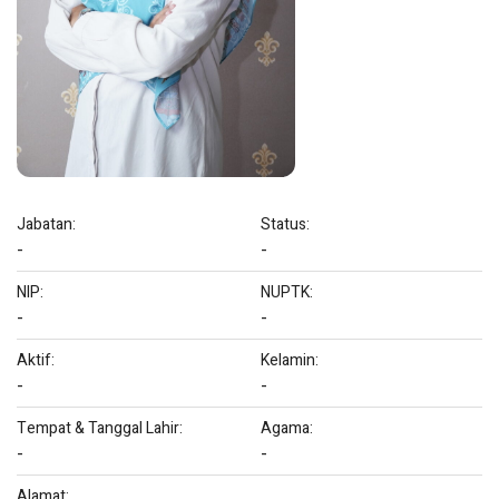
Jabatan:
Status:
-
-
NIP:
NUPTK:
-
-
Aktif:
Kelamin:
-
-
Tempat & Tanggal Lahir:
Agama:
-
-
Alamat: