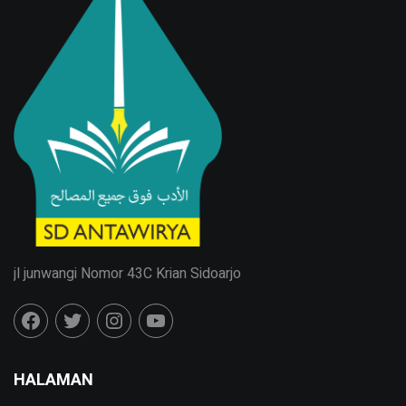
jl junwangi Nomor 43C Krian Sidoarjo
HALAMAN