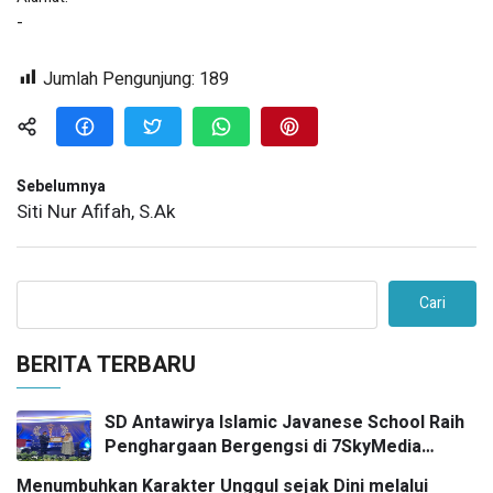
-
Jumlah Pengunjung:
189
Sebelumnya
Siti Nur Afifah, S.Ak
Cari
BERITA TERBARU
SD Antawirya Islamic Javanese School Raih
Penghargaan Bergengsi di 7SkyMedia
Awards 2026
Menumbuhkan Karakter Unggul sejak Dini melalui