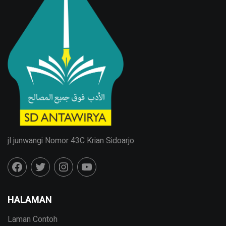
jl junwangi Nomor 43C Krian Sidoarjo
HALAMAN
Laman Contoh