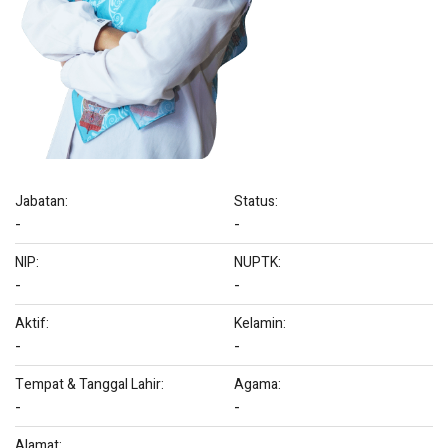
Jabatan:
Status:
-
-
NIP:
NUPTK:
-
-
Aktif:
Kelamin:
-
-
Tempat & Tanggal Lahir:
Agama:
-
-
Alamat: