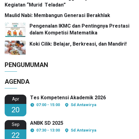
Kegiatan “Murid Teladan”
Maulid Nabi: Membangun Generasi Berakhlak
Pengenalan IKMC dan Pentingnya Prestasi
dalam Kompetisi Matematika
Koki Cilik: Belajar, Berkreasi, dan Mandiri!
PENGUMUMAN
AGENDA
Tes Kompetensi Akademik 2026
Apr
07:00 - 15:00
Sd Antawirya
20
ANBK SD 2025
Sep
07:30 - 13:00
Sd Antawirya
22