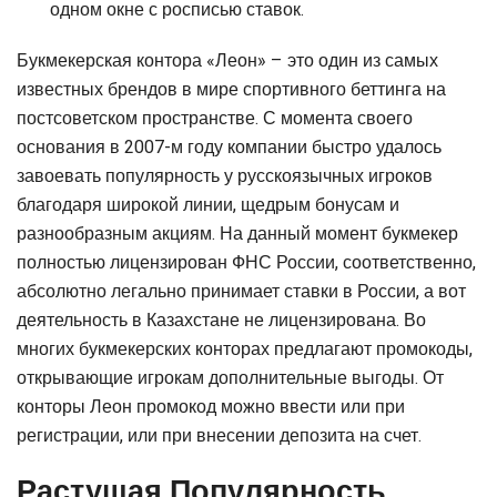
одном окне с росписью ставок.
Букмекерская контора «Леон» – это один из самых
известных брендов в мире спортивного беттинга на
постсоветском пространстве. С момента своего
основания в 2007-м году компании быстро удалось
завоевать популярность у русскоязычных игроков
благодаря широкой линии, щедрым бонусам и
разнообразным акциям. На данный момент букмекер
полностью лицензирован ФНС России, соответственно,
абсолютно легально принимает ставки в России, а вот
деятельность в Казахстане не лицензирована. Во
многих букмекерских конторах предлагают промокоды,
открывающие игрокам дополнительные выгоды. От
конторы Леон промокод можно ввести или при
регистрации, или при внесении депозита на счет.
Растущая Популярность