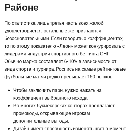
Районе
По статистике, лишь третья часть всех жалоб
удовлетворяется, остальные же признаются
безосновательными. Если говорить о коэффициентах,
то по этому показателю «Леон» может конкурировать с
лидерами индустрии спортивного беттинга СНГ.
Обычно маржа составляет 6-10% в зависимости от
вида спорта и турнира. Роспись на самые рейтинговые
футбольные матчи редко превышает 150 рынков.
Чтобы заключить пари, нужно нажать на
коэффициент выбранного исхода.
Во многих букмекерских конторах предлагают
промокоды, открывающие игрокам
дополнительные выгоды.
Дизайн имеет способность изменять цвет в момент