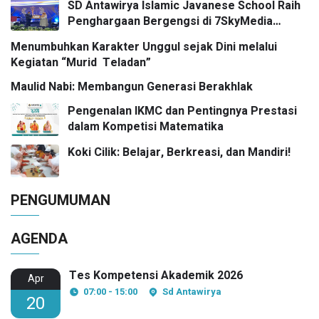
SD Antawirya Islamic Javanese School Raih
Penghargaan Bergengsi di 7SkyMedia
Awards 2026
Menumbuhkan Karakter Unggul sejak Dini melalui
Kegiatan “Murid Teladan”
Maulid Nabi: Membangun Generasi Berakhlak
Pengenalan IKMC dan Pentingnya Prestasi
dalam Kompetisi Matematika
Koki Cilik: Belajar, Berkreasi, dan Mandiri!
PENGUMUMAN
AGENDA
Tes Kompetensi Akademik 2026
Apr
07:00 - 15:00
Sd Antawirya
20