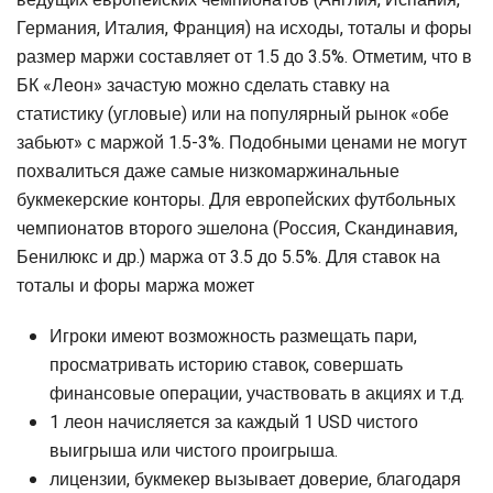
Германия, Италия, Франция) на исходы, тоталы и форы
размер маржи составляет от 1.5 до 3.5%. Отметим, что в
БК «Леон» зачастую можно сделать ставку на
статистику (угловые) или на популярный рынок «обе
забьют» с маржой 1.5-3%. Подобными ценами не могут
похвалиться даже самые низкомаржинальные
букмекерские конторы. Для европейских футбольных
чемпионатов второго эшелона (Россия, Скандинавия,
Бенилюкс и др.) маржа от 3.5 до 5.5%. Для ставок на
тоталы и форы маржа может
Игроки имеют возможность размещать пари,
просматривать историю ставок, совершать
финансовые операции, участвовать в акциях и т.д.
1 леон начисляется за каждый 1 USD чистого
выигрыша или чистого проигрыша.
лицензии, букмекер вызывает доверие, благодаря