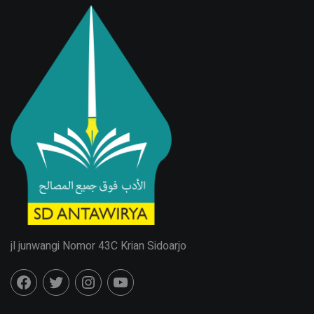
jl junwangi Nomor 43C Krian Sidoarjo