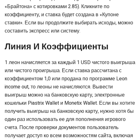
«Брайтона» с котировками 2.85). Кликните по
коэффициенту, и ставка будет создана в «Купоне
ставки». Если вы продолжите выбирать исходы, можно
составить экспресс или систему.
Линия И Коэффициенты
1 леон начисляется за каждый 1 USD чистого выигрыша
или чистого проигрыша. Если ставка рассчитана с
коэффициентом 1,0 или продана по программе Leon
income out, то леоны не начисляются. Вывести
выигрыш можно на банковскую карту, электронные
кошельки Piastrix Wallet и Monetix Wallet. Если вы хотите
получить выигрыш на банковскую карту, нужно хотя бы
один раз использовать ее для пополнения игрового
счета. После проверки документов пользователь
получает доступ ко всем возможностям сайта, включая