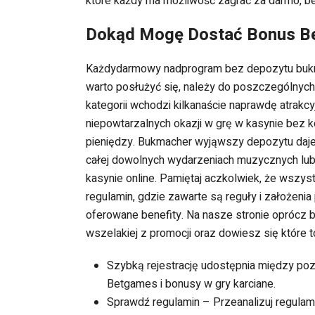
które każdy ma możliwość zagrać za darmo, bez 
Dokąd Mogę Dostać Bonus B
Każdydarmowy nadprogram bez depozytu bukm
warto posłużyć się, należy do poszczególnych 
kategorii wchodzi kilkanaście naprawdę atrakc
niepowtarzalnych okazji w grę w kasynie bez 
pieniędzy. Bukmacher wyjąwszy depozytu daje 
całej dowolnych wydarzeniach muzycznych lu
kasynie online. Pamiętaj aczkolwiek, że wszy
regulamin, gdzie zawarte są reguły i założenia
oferowane benefity. Na nasze stronie opróc
wszelakiej z promocji oraz dowiesz się które t
Szybką rejestrację udostępnia między poz
Betgames i bonusy w gry karciane.
Sprawdź regulamin – Przeanalizuj regulam