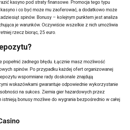
zić kasyno pod straty finansowe. Promocja tego typu
a kasyno i co być może mu zaoferować, a dodatkowo może
adziesiąt spinów. Bonusy – kolejnym punktem jest analiza
hująca je warunków. Oczywiście wszelkie z nich umożliwia
tniej rzecz biorąc, 25 euro.
Depozytu?
ie popełnić żadnego błędu. Łącznie masz możliwość
wych spinów. Po przypadku każdej ofert organizowanej
depozytu wspomniane rady doskonale znajdują
zymi wskazówkami gwarantuje odpowiednie wykorzystanie
sobności na sukces. Ziemia gier hazardowych przez
ch istnieją bonusy możliwe do wygrania bezpośrednio w całej
Casino