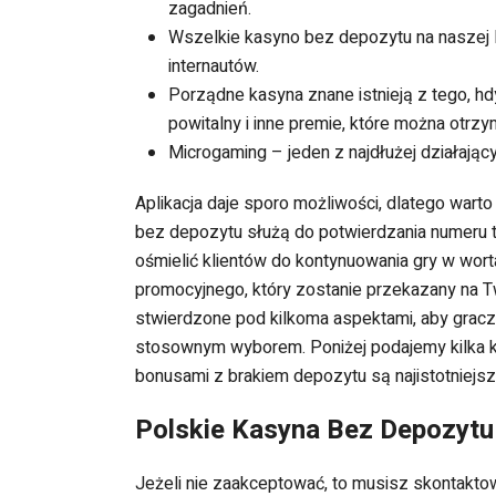
zagadnień.
Wszelkie kasyno bez depozytu na naszej l
internautów.
Porządne kasyna znane istnieją z tego, h
powitalny i inne premie, które można otrzy
Microgaming – jeden z najdłużej działają
Aplikacja daje sporo możliwości, dlatego wart
bez depozytu służą do potwierdzania numeru t
ośmielić klientów do kontynuowania gry w wort
promocyjnego, który zostanie przekazany na T
stwierdzone pod kilkoma aspektami, aby gracze 
stosownym wyborem. Poniżej podajemy kilka kr
bonusami z brakiem depozytu są najistotniejsz
Polskie Kasyna Bez Depozytu
Jeżeli nie zaakceptować, to musisz skontakto