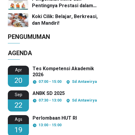
Pentingnya Prestasi dalam
Kompetisi Matematika
Koki Cilik: Belajar, Berkreasi,
dan Mandiri!
PENGUMUMAN
AGENDA
Tes Kompetensi Akademik
Apr
2026
20
07:00 - 15:00
Sd Antawirya
ANBK SD 2025
Sep
07:30 - 13:00
Sd Antawirya
22
Perlombaan HUT RI
Ags
13:00 - 15:00
19