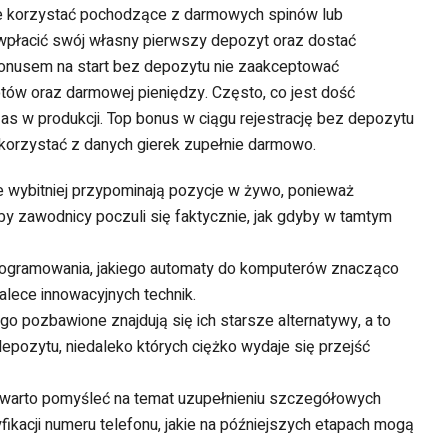
ie korzystać pochodzące z darmowych spinów lub
wpłacić swój własny pierwszy depozyt oraz dostać
onusem na start bez depozytu nie zaakceptować
tów oraz darmowej pieniędzy. Często, co jest dość
s w produkcji. Top bonus w ciągu rejestrację bez depozytu
korzystać z danych gierek zupełnie darmowo.
ne wybitniej przypominają pozycje w żywo, ponieważ
aby zawodnicy poczuli się faktycznie, jak gdyby w tamtym
ogramowania, jakiego automaty do komputerów znacząco
 dalece innowacyjnych technik.
o pozbawione znajdują się ich starsze alternatywy, a to
epozytu, niedaleko których ciężko wydaje się przejść
 warto pomyśleć na temat uzupełnieniu szczegółowych
kacji numeru telefonu, jakie na późniejszych etapach mogą