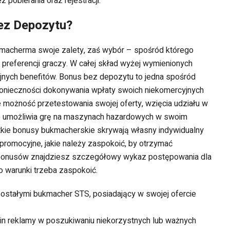
pobierania oraz rejestracji.
ez Depozytu?
acherma swoje zalety, zaś wybór – spośród którego
preferencji graczy. W całej skład wyżej wymienionych
yjnych benefitów. Bonus bez depozytu to jedna spośród
konieczności dokonywania wpłaty swoich niekomercyjnych
możność przetestowania swojej oferty, wzięcia udziału w
b umożliwia grę na maszynach hazardowych w swoim
stkie bonusy bukmacherskie skrywają własny indywidualny
 promocyjne, jakie należy zaspokoić, by otrzymać
z bonusów znajdziesz szczegółowy wykaz postępowania dla
o warunki trzeba zaspokoić.
ostałymi bukmacher STS, posiadający w swojej ofercie
in reklamy w poszukiwaniu niekorzystnych lub ważnych