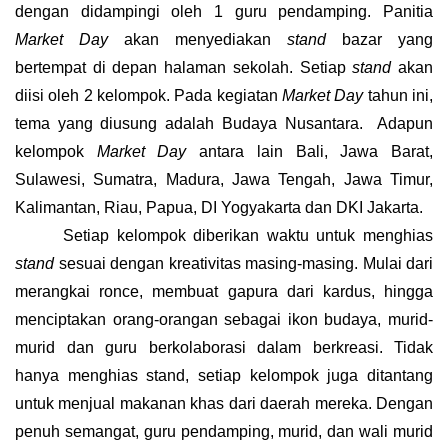
dengan didampingi oleh 1 guru pendamping. Panitia
Market Day
akan menyediakan
stand
bazar yang
bertempat di depan halaman sekolah. Setiap
stand
akan
diisi oleh 2 kelompok. Pada kegiatan
Market Day
tahun ini,
tema yang diusung adalah Budaya Nusantara. Adapun
kelompok
Market Day
antara lain Bali, Jawa Barat,
Sulawesi, Sumatra, Madura, Jawa Tengah, Jawa Timur,
Kalimantan, Riau, Papua, DI Yogyakarta dan DKI Jakarta.
Setiap kelompok diberikan waktu untuk menghias
stand
sesuai dengan kreativitas masing-masing. Mulai dari
merangkai ronce, membuat gapura dari kardus, hingga
menciptakan orang-orangan sebagai ikon budaya, murid-
murid dan guru berkolaborasi dalam berkreasi. Tidak
hanya menghias stand, setiap kelompok juga ditantang
untuk menjual makanan khas dari daerah mereka. Dengan
penuh semangat, guru pendamping, murid, dan wali murid