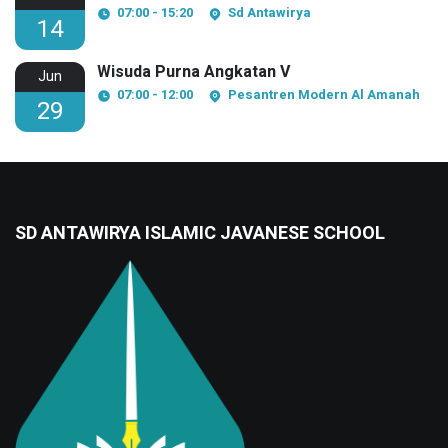
07:00 - 15:20
Sd Antawirya
14
Wisuda Purna Angkatan V
Jun
07:00 - 12:00
Pesantren Modern Al Amanah
29
SD ANTAWIRYA ISLAMIC JAVANESE SCHOOL