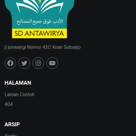
jl junwangi Nomor 43C Krian Sidoarjo
HALAMAN
Laman Contoh
404
ARSIP