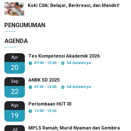
Koki Cilik: Belajar, Berkreasi, dan Mandiri!
PENGUMUMAN
AGENDA
Tes Kompetensi Akademik 2026
Apr
07:00 - 15:00
Sd Antawirya
20
ANBK SD 2025
Sep
07:30 - 13:00
Sd Antawirya
22
Perlombaan HUT RI
Ags
13:00 - 15:00
19
MPLS Ramah; Murid Nyaman dan Gembira
Jul