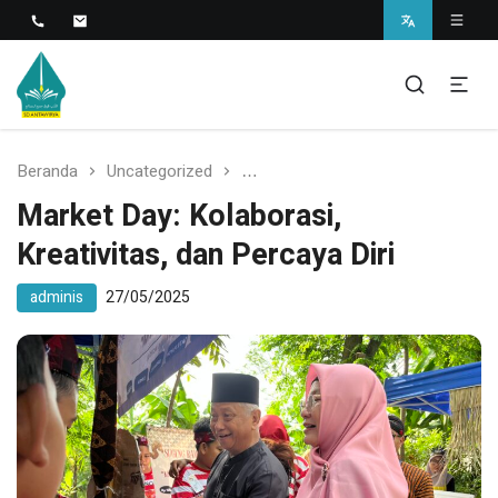
Islamic Javanese School
SD Antawirya
Beranda
Uncategorized
Market Day: Kolaborasi, Kreativit
Market Day: Kolaborasi,
Kreativitas, dan Percaya Diri
adminis
27/05/2025