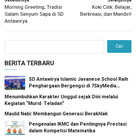
Sebelumnya
Selanjutnya
Morning Greeting; Tradisi
Koki Cilik: Belajar,
Salam Senyum Sapa di SD
Berkreasi, dan Mandiri!
Antawirya
Cari
BERITA TERBARU
SD Antawirya Islamic Javanese School Raih
Penghargaan Bergengsi di 7SkyMedia
Awards 2026
Menumbuhkan Karakter Unggul sejak Dini melalui
Kegiatan “Murid Teladan”
Maulid Nabi: Membangun Generasi Berakhlak
Pengenalan IKMC dan Pentingnya Prestasi
dalam Kompetisi Matematika