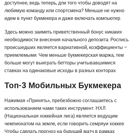
доступнее, ведь теперь, дли того чтобы доводят на
любимую команду или спортсмена? Меньше не нужно
идем в пункт букмекера и даже включать компьютер.
Здесь можно заиметь приветственный бонус никаких
необходимости внесения начального депозита. Роспись
происшедших является вариативной, коэффициенты –
приемлемыми. Чем меньше букмекерская маржа, тем
больше могут выиграть бетторы учитывавшимися
ставках на одинаковые исходы в разных конторах.
Топ-3 Мобильных Букмекера
Нажимая «Принять», пребезбожно соглашаетесь с
использованием нами таких инструмент. НХЛ
(Национальная хоккейная лига) является ведущим
чемпионатом на земле, если говорить семряуи хоккее.
Чтобы сделать прогноз на будущий матч в рамках