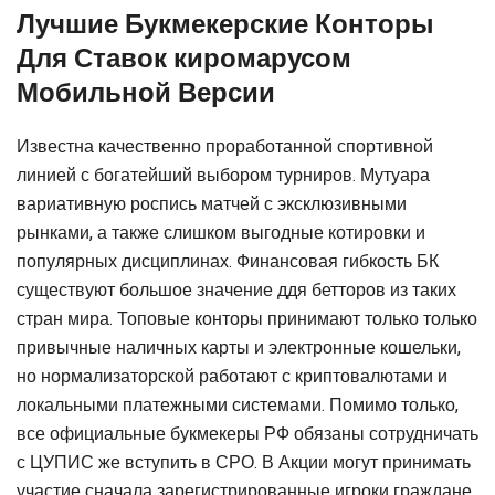
Лучшие Букмекерские Конторы
Для Ставок киромарусом
Мобильной Версии
Известна качественно проработанной спортивной
линией с богатейший выбором турниров. Мутуара
вариативную роспись матчей с эксклюзивными
рынками, а также слишком выгодные котировки и
популярных дисциплинах. Финансовая гибкость БК
существуют большое значение ддя бетторов из таких
стран мира. Топовые конторы принимают только только
привычные наличных карты и электронные кошельки,
но нормализаторской работают с криптовалютами и
локальными платежными системами. Помимо только,
все официальные букмекеры РФ обязаны сотрудничать
с ЦУПИС же вступить в СРО. В Акции могут принимать
участие сначала зарегистрированные игроки граждане