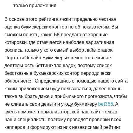
только приложения.
В основе этого рейтинга лежит предельно честная
оценка букмекерских контор по об показателям. Вы
сможем понять, какие БК предлагают хорошие
котировки, где отмечается наиболее вариативная
роспись, только у кого самый выбор лайв-ставок.
Портал «Онлайн Букмекеры» вечно отслеживает
деятельность беттинг-площадок, поэтому список
безотказные букмекерских контор периодически
обновляется. Определившись с помощью нашего сайта,
каким приложением буду пользоваться, далее важны
также выбрать даже и прибыльного прогнозиста, чтобы
не сливать свои деньги и угоду букмекеру
bet365
. А
здесь поможет нормализаторской наш сайт, только
наши специалисты поэтому проводят проверки всех
капперов и формируют из них независимый рейтинг