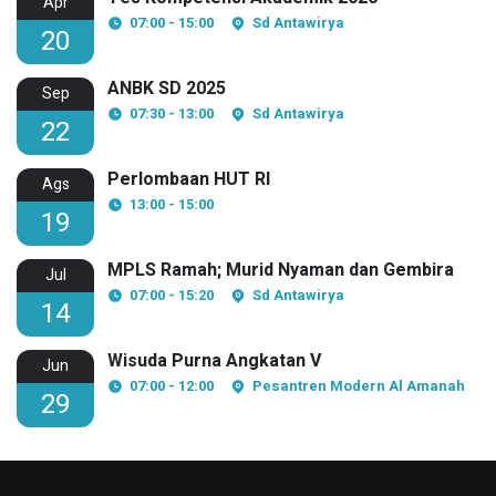
Apr
07:00 - 15:00
Sd Antawirya
20
ANBK SD 2025
Sep
07:30 - 13:00
Sd Antawirya
22
Perlombaan HUT RI
Ags
13:00 - 15:00
19
MPLS Ramah; Murid Nyaman dan Gembira
Jul
07:00 - 15:20
Sd Antawirya
14
Wisuda Purna Angkatan V
Jun
07:00 - 12:00
Pesantren Modern Al Amanah
29