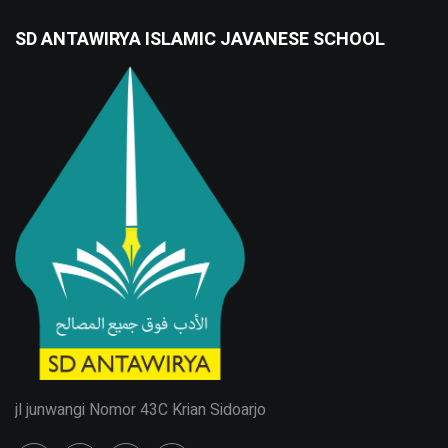
SD ANTAWIRYA ISLAMIC JAVANESE SCHOOL
jl junwangi Nomor 43C Krian Sidoarjo