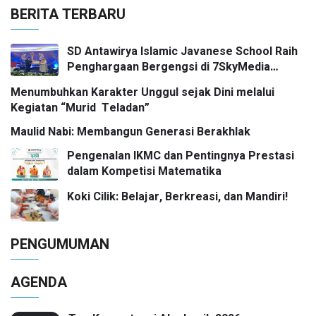
BERITA TERBARU
SD Antawirya Islamic Javanese School Raih
Penghargaan Bergengsi di 7SkyMedia
Awards 2026
Menumbuhkan Karakter Unggul sejak Dini melalui
Kegiatan “Murid Teladan”
Maulid Nabi: Membangun Generasi Berakhlak
Pengenalan IKMC dan Pentingnya Prestasi
dalam Kompetisi Matematika
Koki Cilik: Belajar, Berkreasi, dan Mandiri!
PENGUMUMAN
AGENDA