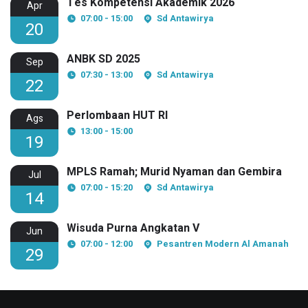
Tes Kompetensi Akademik 2026
Apr
07:00 - 15:00
Sd Antawirya
20
ANBK SD 2025
Sep
07:30 - 13:00
Sd Antawirya
22
Perlombaan HUT RI
Ags
13:00 - 15:00
19
MPLS Ramah; Murid Nyaman dan Gembira
Jul
07:00 - 15:20
Sd Antawirya
14
Wisuda Purna Angkatan V
Jun
07:00 - 12:00
Pesantren Modern Al Amanah
29