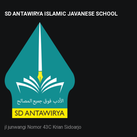
SD ANTAWIRYA ISLAMIC JAVANESE SCHOOL
jl junwangi Nomor 43C Krian Sidoarjo