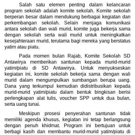
Salah satu elemen penting dalam kelancaran
program sekolah adalah komite sekolah. Komite sekolah
berperan besar dalam mendukung berbagai kegiatan dan
perkembangan sekolah. Selain menjaga komunikasi
antara sekolah dan wali murid, komite juga bekerja sama
dengan sekolah serta wali murid untuk meningkatkan
kesejahteraan murid, terutama bagi mereka yang berstatus
yatim atau piatu.
Pada momen bulan Rajab, Komite Sekolah SD
Antawirya memberikan santunan kepada murid-murid
yatim/piatu di SD Antawirya. Untuk menyukseskan
kegiatan ini, komite sekolah bekerja sama dengan wali
murid dalam mengumpulkan sumbangan berupa uang.
Dana yang terkumpul kemudian didistribusikan kepada
murid-murid yatim/piatu dalam bentuk bingkisan berisi
perlengkapan alat tulis, voucher SPP untuk dua bulan,
serta uang tunai.
Meskipun prosesi penyerahan santunan tidak
memiliki agenda khusus, kegiatan ini tetap berlangsung
dengan penuh khidmat. Program ini bertujuan untuk
berbagi kasih dan membantu murid-murid yatim/piatu di