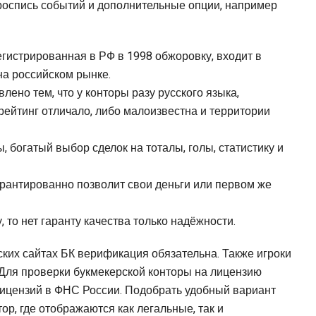
 роспись событий и дополнительные опции, например
гистрированная в РФ в 1998 обжоровку, входит в
на российском рынке.
ено тем, что у конторы разу русского языка,
ейтинг отличало, либо малоизвестна и территории
 богатый выбор сделок на тоталы, голы, статистику и
гарантированно позволит свои деньги или первом же
то нет гаранту качества только надёжности.
ких сайтах БК верификация обязательна. Также игроки
 Для проверки букмекерской конторы на лицензию
лицензий в ФНС России. Подобрать удобный вариант
р, где отображаются как легальные, так и