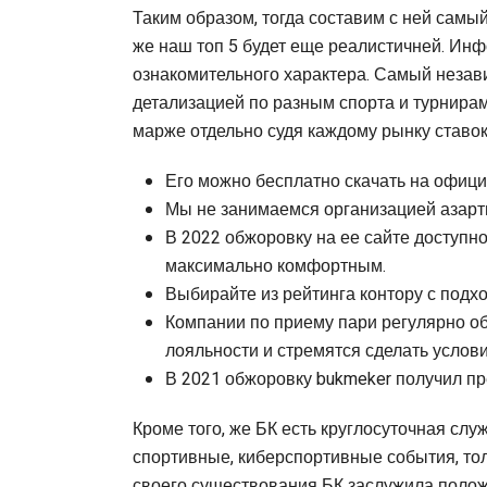
Таким образом, тогда составим с ней самы
же наш топ 5 будет еще реалистичней. Инф
ознакомительного характера. Самый незав
детализацией по разным спорта и турнира
марже отдельно судя каждому рынку ставок
Его можно бесплатно скачать на офици
Мы не занимаемся организацией азарт
В 2022 обжоровку на ее сайте доступн
максимально комфортным.
Выбирайте из рейтинга контору с под
Компании по приему пари регулярно о
лояльности и стремятся сделать услов
В 2021 обжоровку bukmeker получил пр
Кроме того, же БК есть круглосуточная сл
спортивные, киберспортивные события, то
своего существования БК заслужила полож