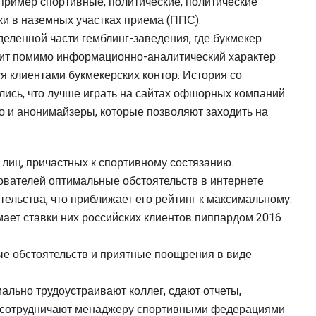
пример спортивные, политические, политические
ки в наземных участках приема (ППС).
еленной части гемблинг-заведения, где букмекер
осит помимо информационно-аналитический характер
я клиентами букмекерских контор. История со
лись, что лучше играть на сайтах офшорных компаний.
но и анонимайзеры, которые позволяют заходить на
 лиц, причастных к спортивному состязанию.
ователей оптимальные обстоятельств в интернете
ательства, что приближает его рейтинг к максимальному.
ает ставки них российских клиентов пиппардом 2016
е обстоятельств и приятные поощрения в виде
ально трудоустраивают коллег, сдают отчеты,
х, сотрудничают менаджеру спортивными федерациями