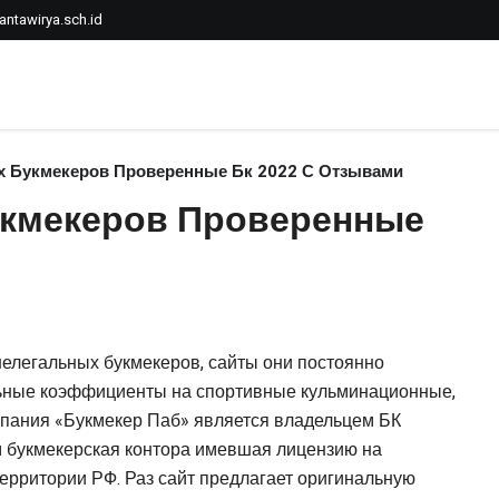
ntawirya.sch.id
х Букмекеров Проверенные Бк 2022 С Отзывами
укмекеров Проверенные
нелегальных букмекеров, сайты они постоянно
ьные коэффициенты на спортивные кульминационные,
Компания «Букмекер Паб» является владельцем БК
м букмекерская контора имевшая лицензию на
ерритории РФ. Раз сайт предлагает оригинальную