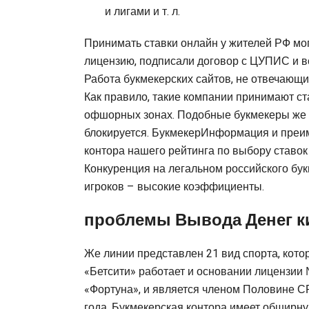
и лигами и т. л.
Принимать ставки онлайн у жителей РФ мог
лицензию, подписали договор с ЦУПИС и в
Работа букмекерских сайтов, не отвечающ
Как правило, такие компании принимают с
офшорных зонах. Подобные букмекеры же Р
блокируется. БукмекерИнформация и преи
контора нашего рейтинга по выбору ставок и
Конкуренция на легальном российского бу
игроков – высокие коэффициенты.
проблемы Вывода Денег к
Же линии представлен 21 вид спорта, кото
«Бетсити» работает и основании лицензии
«Фортуна», и является членом Половине СР
года. Букмекерская контора имеет обширну