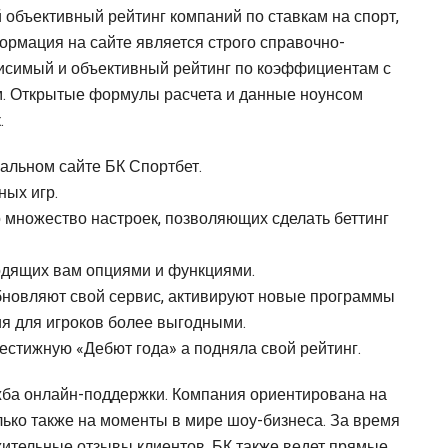
й объективный рейтинг компаний по ставкам на спорт,
ормация на сайте является строго справочно-
исимый и объективный рейтинг по коэффициентам с
м. Открытые формулы расчета и данные ноунсом
.
альном сайте БК Спортбет.
ных игр.
о множество настроек, позволяющих сделать беттинг
ходящих вам опциями и функциями.
бновляют свой сервис, активируют новые программы
ия для игроков более выгодными.
естижную «Дебют года» а подняла свой рейтинг.
ужба онлайн-поддержки. Компания ориентирована на
лько также на моменты в мире шоу-бизнеса. За время
ительные отзывы клиентов. БК также ведет прямые