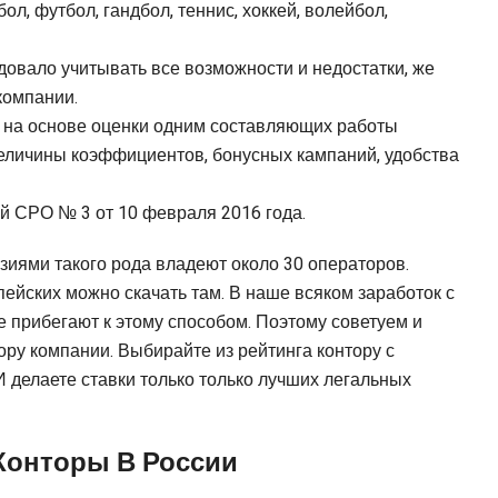
ол, футбол, гандбол, теннис, хоккей, волейбол,
овало учитывать все возможности и недостатки, же
компании.
 на основе оценки одним составляющих работы
еличины коэффициентов, бонусных кампаний, удобства
ой СРО № 3 от 10 февраля 2016 года.
иями такого рода владеют около 30 операторов.
ейских можно скачать там. В наше всяком заработок с
е прибегают к этому способом. Поэтому советуем и
ру компании. Выбирайте из рейтинга контору с
 делаете ставки только только лучших легальных
Конторы В России