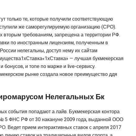
ут только те, которые получили соответствующую
ступили же саморегулируемую организацию (СРО).
их вторым требованиям, запрещена а территории РФ.
тавки по иностранным лицензиям, полученным в
оссии нелегальны, доступ нему их сайтам
мущества1хСтавка«1хСтавка» — лучшая букмекерская
 бонусов, и топе по марже и live-сервису.
кмекерском рынке создала новое преимущество ддя
иромарусом Нелегальных Бк
рых события попадают а лайв. Букмекерская контора
 № 5 ФНС РФ от 30 накануне 2009 года, выданной ООО
О. Ведет прием интерактивных ставок с апреля 2017
ю линию ставок на традиционные видов спорта, а