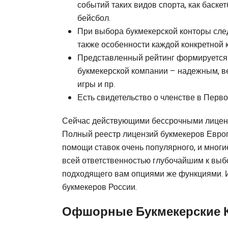
событий таких видов спорта, как баскетб
бейсбол.
При выбора букмекерской конторы след
также особенности каждой конкретной 
Представленный рейтинг формируется
букмекерской компании – надежным, в
игры и пр.
Есть свидетельство о членстве в Перв
Сейчас действующими бессрочными лиценз
Полный реестр лицензий букмекеров Европ
помощи ставок очень популярного, и многи
всей ответственностью глубочайшим к выбо
подходящего вам опциями же функциями. И
букмекеров России.
Офшорные Букмекерские 