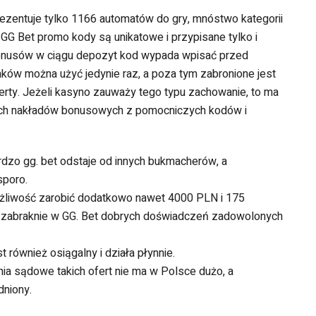
rezentuje tylko 1166 automatów do gry, mnóstwo kategorii
 GG Bet promo kody są unikatowe i przypisane tylko i
 bonusów w ciągu depozyt kod wypada wpisać przed
ków można użyć jedynie raz, a poza tym zabronione jest
erty. Jeżeli kasyno zauważy tego typu zachowanie, to ma
ch nakładów bonusowych z pomocniczych kodów i
dzo gg. bet odstaje od innych bukmacherów, a
sporo.
ożliwość zarobić dodatkowo nawet 4000 PLN i 175
e zabraknie w GG. Bet dobrych doświadczeń zadowolonych
 również osiągalny i działa płynnie.
ia sądowe takich ofert nie ma w Polsce dużo, a
dniony.