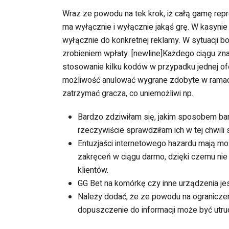
Wraz ze powodu na tek krok, iż całą gamę rep
ma wyłącznie i wyłącznie jakąś grę. W kasynie
wyłącznie do konkretnej reklamy. W sytuacji
zrobieniem wpłaty. [newline]Każdego ciągu zna
stosowanie kilku kodów w przypadku jednej of
możliwość anulować wygrane zdobyte w rama
zatrzymać gracza, co uniemożliwi np.
Bardzo zdziwiłam się, jakim sposobem bar
rzeczywiście sprawdziłam ich w tej chwili 
Entuzjaści internetowego hazardu mają m
zakręceń w ciągu darmo, dzięki czemu ni
klientów.
GG Bet na komórkę czy inne urządzenia jest
Należy dodać, że ze powodu na ograniczen
dopuszczenie do informacji może być utru