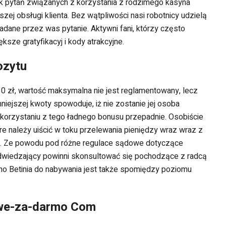
iek pytań związanych z korzystania z rodzimego kasyna
szej obsługi klienta. Bez wątpliwości nasi robotnicy udzielą
dane przez was pytanie. Aktywni fani, którzy często
sze gratyfikacyj i kody atrakcyjne.
ozytu
0 zł, wartość maksymalna nie jest reglamentowany, lecz
niejszej kwoty spowoduje, iż nie zostanie jej osoba
korzystaniu z tego ładnego bonusu przepadnie. Osobiście
óre należy uiścić w toku przelewania pieniędzy wraz wraz z
jne. Ze powodu pod różne regulace sądowe dotyczące
odwiedzający powinni skonsultować się pochodzące z radcą
o Betinia do nabywania jest także spomiędzy poziomu
owe-za-darmo Com