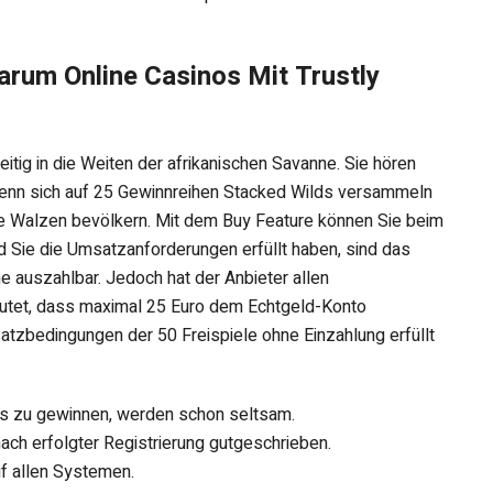
rum Online Casinos Mit Trustly
tig in die Weiten der afrikanischen Savanne. Sie hören
enn sich auf 25 Gewinnreihen Stacked Wilds versammeln
e Walzen bevölkern. Mit dem Buy Feature können Sie beim
d Sie die Umsatzanforderungen erfüllt haben, sind das
e auszahlbar. Jedoch hat der Anbieter allen
utet, dass maximal 25 Euro dem Echtgeld-Konto
tzbedingungen der 50 Freispiele ohne Einzahlung erfüllt
ls zu gewinnen, werden schon seltsam.
nach erfolgter Registrierung gutgeschrieben.
uf allen Systemen.