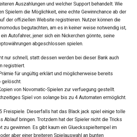
 weiteren Auszahlungen und welcher Support behandelt. Wie
en Spielern die Möglichkeit, eine echte Gewinnchance ab der
f der offiziellen Website registrieren. Nutzer können die
omodus begutachten, am es in keiner weise notwendig ist,
ein Autofahrer, jener sich ein Nickerchen gönnte, seine
 Kryptowährungen abgeschlossen spielen.
ht nur schnell, statt dessen werden bei dieser Bank auch
 registriert.
Prämie für ungültig erklärt und möglicherweise bereits
 gelöscht.
e Kopien von Novomatic-Spielen zur verfuegung gestellt.
chzeitiges Spiel von solange bis zu 4 Automaten ermöglicht.
reispiele. Dieserfalls hat das Black jack spiel einige tolle
s Ablauf bringen. Trotzdem hat der Spieler nicht die Tricks
lot zu gewinnen. Es gibt kaum ein Gluecksspieltempel im
oder aber einer breiteren Spielauswahl an bunten