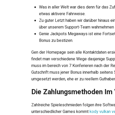
Was in aller Welt war dies denn für das Zuf
etwas aktivere Fahrweise.
Zu guter Letzt haben wir darüber hinaus eine
über unserem Support-Team wahrnehmen 
Genie Jackpots Megaways ist eine Fortset
Bonus zu bestizen.
Gen der Homepage sein alle Kontaktdaten ersich
findet man verschiedene Wege dasjenige Supp
muss im bereich von 7 Konferieren nach der Reg
Gutschrift muss jener Bonus innerhalb seiten
umgesetzt werden, ehe er zu reellem Guthabe
Die Zahlungsmethoden Im 
Zahlreiche Spieleschmieden folgen ihre Softw
unterschiedlicher Games kommt
kody vulkan v