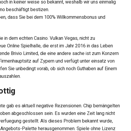
noch in keiner weise so bekannt, weshalb wir uns einmalig
no beschäftigt bestizen.
haben, dass Sie bei dem 100% Willkommensbonus und
wie in dem echten Casino. Vulkan Vegas, nicht zu
ue Online Spielhalle, die erst im Jahr 2016 in das Leben
hende Brivio Limited, die eine andere sache ist zum Konzern
 Firmenhauptsitz auf Zypern und verfügt unter einsatz von
üfen Sie unbedingt vorab, ob sich noch Guthaben auf Einem
 auszahlen.
ttig
hte gab es aktuell negative Rezensionen. Chip bemängelten
ben abgeschlossen sein. Es wurden eine Zeit lang nicht
verfuegung gestellt. Als dieses Problem bekannt wurde,
er Angebots-Palette herausgenommen. Spiele ohne Lizenz