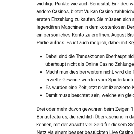
wichtige Punkte wie auch Seriosität, Ein- des
andere Casinos, bietet Vulkan Casino zahlreich
ersten Einzahlung zu kaufen, Sie müssen sich au
legendären Maschinen in dem kostenlosen Dem
ein persönliches Konto zu eröffnen. August Bis 
Partie aufriss. Es ist auch möglich, dabei mit
Dabei sind die Transaktionen überhaupt nic
überhaupt nicht als Online Casino Zahlungen
Macht man dies bei weitem nicht, wird die 
erzielte Gewinne werden vom Spielerkonto
Es wurden eine Zeit jetzt nicht lizenziert
Damit muss beachtet sein, welche ein glei
Drei oder mehr davon gewähren beim Zeigen 15 F
Bonusfeatures, die reichlich Überraschung in da
können, mit der absicht viel Geld für diesem S
Netz via einem besser bestückten Live Casino 