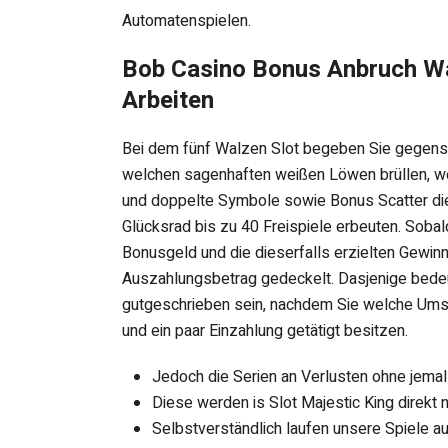
Automatenspielen.
Bob Casino Bonus Anbruch Wa
Arbeiten
Bei dem fünf Walzen Slot begeben Sie gegensei
welchen sagenhaften weißen Löwen brüllen, w
und doppelte Symbole sowie Bonus Scatter di
Glücksrad bis zu 40 Freispiele erbeuten. Sobal
Bonusgeld und die dieserfalls erzielten Gewinn
Auszahlungsbetrag gedeckelt. Dasjenige bede
gutgeschrieben sein, nachdem Sie welche Umsa
und ein paar Einzahlung getätigt besitzen.
Jedoch die Serien an Verlusten ohne jema
Diese werden is Slot Majestic King direkt 
Selbstverständlich laufen unsere Spiele a