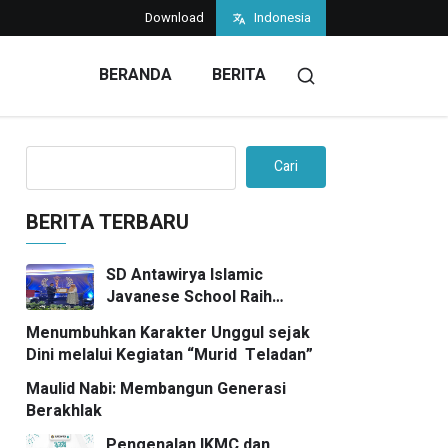
Download
Indonesia
BERANDA
BERITA
ern
Cari
BERITA TERBARU
SD Antawirya Islamic
Javanese School Raih
Penghargaan Bergengsi di
Menumbuhkan Karakter Unggul sejak
7SkyMedia Awards 2026
Dini melalui Kegiatan “Murid Teladan”
Maulid Nabi: Membangun Generasi
Berakhlak
Pengenalan IKMC dan