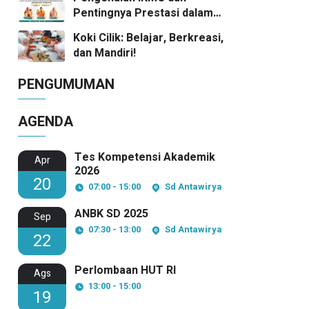
Pentingnya Prestasi dalam
Kompetisi Matematika
Koki Cilik: Belajar, Berkreasi,
dan Mandiri!
PENGUMUMAN
AGENDA
Tes Kompetensi Akademik
Apr
2026
20
07:00 - 15:00
Sd Antawirya
ANBK SD 2025
Sep
07:30 - 13:00
Sd Antawirya
22
Perlombaan HUT RI
Ags
13:00 - 15:00
19