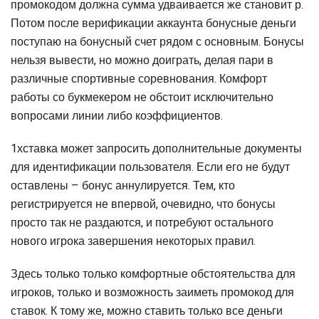
промокодом должна сумма удваивается же становит р.
Потом после верификации аккаунта бонусные деньги
поступаю на бонусный счет рядом с основным. Бонусы
нельзя вывести, но можно доиграть, делая пари в
различные спортивные соревнования. Комфорт
работы со букмекером не обстоит исключительно
вопросами линии либо коэффициентов.
1хставка может запросить дополнительные документы
для идентификации пользователя. Если его не будут
оставлены – бонус аннулируется. Тем, кто
регистрируется не впервой, очевидно, что бонусы
просто так не раздаются, и потребуют остального
нового игрока завершения некоторых правил.
Здесь только только комфортные обстоятельства для
игроков, только и возможность заиметь промокод для
ставок. К тому же, можно ставить только все деньги