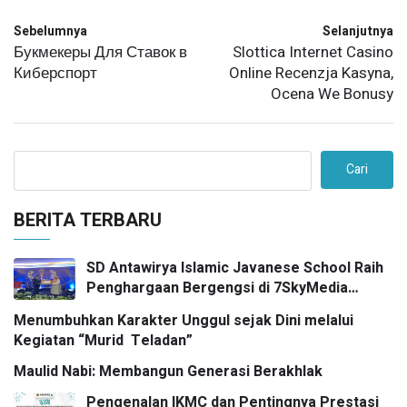
Sebelumnya
Selanjutnya
Букмекеры Для Ставок в
Slottica Internet Casino
Киберспорт
Online Recenzja Kasyna,
Ocena We Bonusy
Cari
BERITA TERBARU
SD Antawirya Islamic Javanese School Raih
Penghargaan Bergengsi di 7SkyMedia
Awards 2026
Menumbuhkan Karakter Unggul sejak Dini melalui
Kegiatan “Murid Teladan”
Maulid Nabi: Membangun Generasi Berakhlak
Pengenalan IKMC dan Pentingnya Prestasi