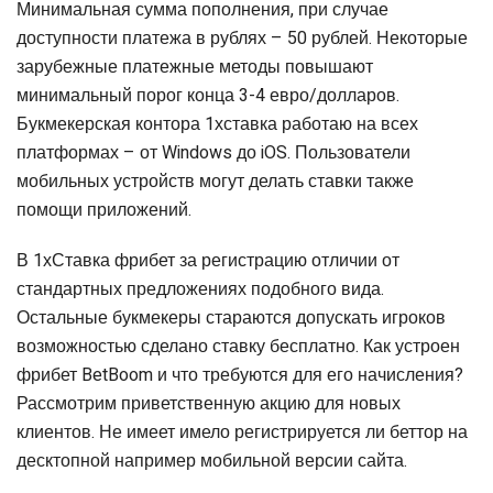
Минимальная сумма пополнения, при случае
доступности платежа в рублях – 50 рублей. Некоторые
зарубежные платежные методы повышают
минимальный порог конца 3-4 евро/долларов.
Букмекерская контора 1хставка работаю на всех
платформах – от Windows до iOS. Пользователи
мобильных устройств могут делать ставки также
помощи приложений.
В 1хСтавка фрибет за регистрацию отличии от
стандартных предложениях подобного вида.
Остальные букмекеры стараются допускать игроков
возможностью сделано ставку бесплатно. Как устроен
фрибет BetBoom и что требуются для его начисления?
Рассмотрим приветственную акцию для новых
клиентов. Не имеет имело регистрируется ли беттор на
десктопной например мобильной версии сайта.