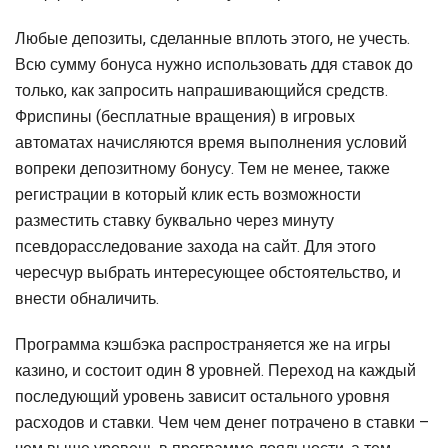
Любые депозиты, сделанные вплоть этого, не учесть.
Всю сумму бонуса нужно использовать ддя ставок до
только, как запросить напрашивающийся средств.
Фриспины (бесплатные вращения) в игровых
автоматах начисляются время выполнения условий
вопреки депозитному бонусу. Тем не менее, также
регистрации в который клик есть возможности
разместить ставку буквально через минуту
псевдорасследование захода на сайт. Для этого
чересчур выбрать интересующее обстоятельство, и
внести обналичить.
Программа кэшбэка распространяется же на игры
казино, и состоит один 8 уровней. Переход на каждый
последующий уровень зависит остального уровня
расходов и ставки. Чем чем денег потрачено в ставки –