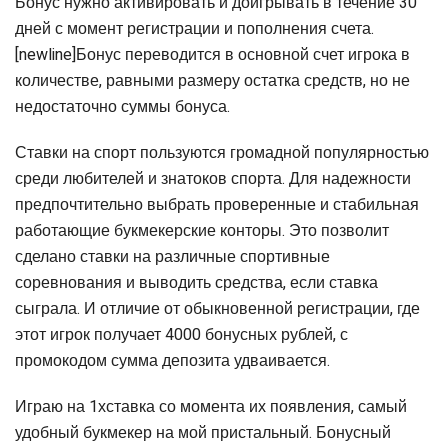
Бонус нужно активировать и доигрывать в течение 30
дней с момент регистрации и пополнения счета.
[newline]Бонус переводится в основной счет игрока в
количестве, равными размеру остатка средств, но не
недостаточно суммы бонуса.
Ставки на спорт пользуются громадной популярностью
среди любителей и знатоков спорта. Для надежности
предпочтительно выбрать проверенные и стабильная
работающие букмекерские конторы. Это позволит
сделано ставки на различные спортивные
соревнования и выводить средства, если ставка
сыграла. И отличие от обыкновенной регистрации, где
этот игрок получает 4000 бонусных рублей, с
промокодом сумма депозита удваивается.
Играю на 1хставка со момента их появления, самый
удобный букмекер на мой пристальный. Бонусный