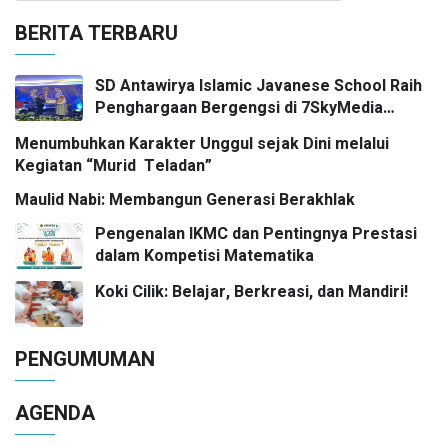
BERITA TERBARU
SD Antawirya Islamic Javanese School Raih
Penghargaan Bergengsi di 7SkyMedia
Awards 2026
Menumbuhkan Karakter Unggul sejak Dini melalui
Kegiatan “Murid Teladan”
Maulid Nabi: Membangun Generasi Berakhlak
Pengenalan IKMC dan Pentingnya Prestasi
dalam Kompetisi Matematika
Koki Cilik: Belajar, Berkreasi, dan Mandiri!
PENGUMUMAN
AGENDA