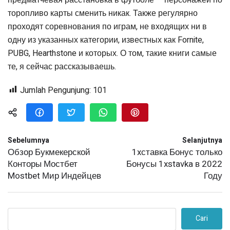
торопливо карты сменить никак. Также регулярно
проходят соревнования по играм, не входящих ни в
одну из указанных категории, известных как Fornite,
PUBG, Hearthstone и которых. О том, такие книги самые
те, я сейчас рассказываешь.
Jumlah Pengunjung:
101
Sebelumnya
Selanjutnya
Обзор Букмекерской
1xставка Бонус только
Конторы Мостбет
Бонусы 1xstavka в 2022
Mostbet Мир Индейцев
Году
Cari