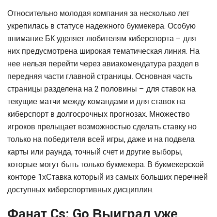
Относительно молодая компания за несколько лет
укрепилась в статусе надежного букмекера. Особую
внимание БК уделяет любителям киберспорта – для
них предусмотрена широкая тематическая линия. На
нее нельзя перейти через авиакомендатура раздел в
передняя части главной страницы. Основная часть
страницы разделена на 2 половины – для ставок на
текущие матчи между командами и для ставок на
киберспорт в долгосрочных прогнозах. Множество
игроков прельщает возможностью сделать ставку но
только на победителя всей игры, даже и на подвела
карты или раунда, точный счет и другие выборы,
которые могут быть только букмекера. В букмекерской
конторе 1хСтавка который из самых больших перечней
доступных киберспортивных дисциплин.
Фанат Cs: Go Выиграл уже