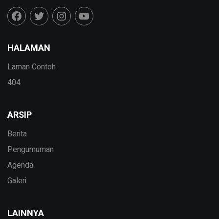
HALAMAN
Laman Contoh
404
ARSIP
Berita
Pengumuman
Agenda
Galeri
LAINNYA