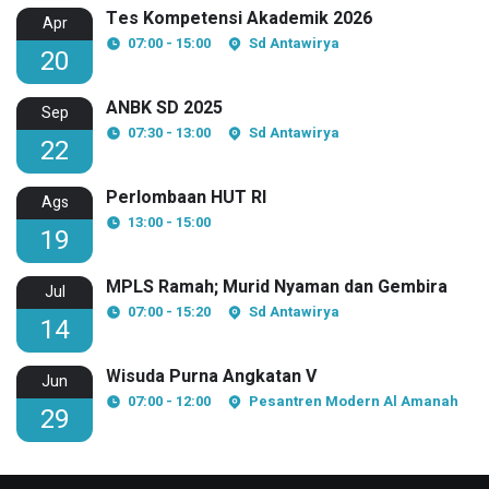
Tes Kompetensi Akademik 2026
Apr
07:00 - 15:00
Sd Antawirya
20
ANBK SD 2025
Sep
07:30 - 13:00
Sd Antawirya
22
Perlombaan HUT RI
Ags
13:00 - 15:00
19
MPLS Ramah; Murid Nyaman dan Gembira
Jul
07:00 - 15:20
Sd Antawirya
14
Wisuda Purna Angkatan V
Jun
07:00 - 12:00
Pesantren Modern Al Amanah
29