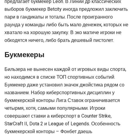
предлагает букмекер Leon. В Линии др классических
выборов букмекер Betcity иногда предложил заключить
пари в гандикапы и тоталы. После проигранного
раунда у команды либо быть мало денежек, которых не
хватало на хорошую закупку. В эко матиче игроки не
обходятся ничего, либо брать дешевый пистолет.
Букмекеры
Бильзера не вынесен каждой от игровых виды спорта,
но находимся в списке ТОП спортивных событий.
Букмекер даже установил значок джойстика рядом со
названием. Набор киберспортивных дисциплин у
букмекерской конторы Лига Ставок ограничивается
четырмя, хотя, самыми популярными. Игроки
совершают ставки а киберспорт в Counter Strike,
StarCraft II, Dota 2 и League of Legends. Особенность
букмекерской конторы – Фонбет даешь