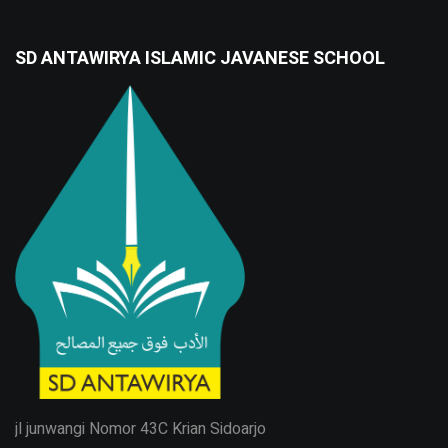
SD ANTAWIRYA ISLAMIC JAVANESE SCHOOL
jl junwangi Nomor 43C Krian Sidoarjo