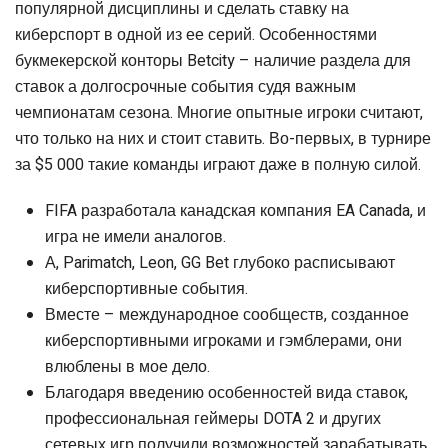
популярной дисциплины и сделать ставку на
киберспорт в одной из ее серий. Особенностями
букмекерской конторы Betcity – наличие раздела для
ставок а долгосрочные события судя важным
чемпионатам сезона. Многие опытные игроки считают,
что только на них и стоит ставить. Во-первых, в турнире
за $5 000 такие команды играют даже в полную силой.
FIFA разработала канадская компания EA Canada, и
игра не имели аналогов.
А, Parimatch, Leon, GG Bet глубоко расписывают
киберспортивные события.
Вместе – международное сообществ, созданное
киберспортивными игроками и гэмблерами, они
влюблены в мое дело.
Благодаря введению особенностей вида ставок,
профессиональная геймеры DOTA 2 и других
сетевых игр получили возможностей зарабатывать