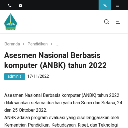
Islamic Javanese School
SD Antawirya
Beranda
Pendidikan
Asesmen Nasional Berbasis kompu
Asesmen Nasional Berbasis
komputer (ANBK) tahun 2022
adminis
17/11/2022
Asesmen Nasional Berbasis komputer (ANBK) tahun 2022
dilaksanakan selama dua hari yaitu hari Senin dan Selasa, 24
dan 25 Oktober 2022.
ANBK adalah program evaluasi yang diselenggarakan oleh
Kementrian Pendidikan, Kebudayaan, Riset, dan Teknologi