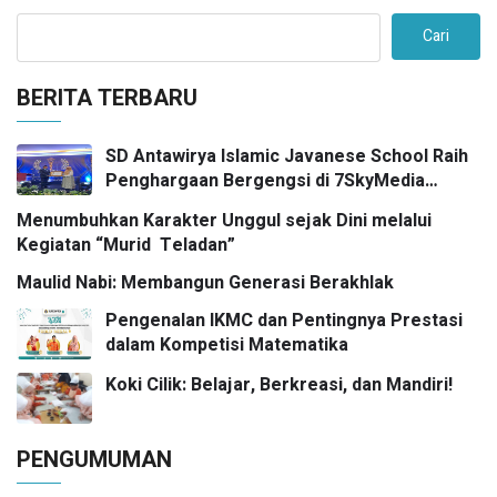
Cari
BERITA TERBARU
SD Antawirya Islamic Javanese School Raih
Penghargaan Bergengsi di 7SkyMedia
Awards 2026
Menumbuhkan Karakter Unggul sejak Dini melalui
Kegiatan “Murid Teladan”
Maulid Nabi: Membangun Generasi Berakhlak
Pengenalan IKMC dan Pentingnya Prestasi
dalam Kompetisi Matematika
Koki Cilik: Belajar, Berkreasi, dan Mandiri!
PENGUMUMAN