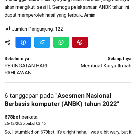
akan mengikuti sesi II. Semoga pelaksanaan ANBK tahun ini
dapat memperoleh hasil yang terbaik. Amiin
Jumlah Pengunjung:
122
Sebelumnya
Selanjutnya
PERINGATAN HARI
Membuat Karya Ilmiah
PAHLAWAN
6 tanggapan pada “
Asesmen Nasional
Berbasis komputer (ANBK) tahun 2022
”
678bet
berkata:
25/12/2025 pukul 02:46
So, I stumbled on 678bet. It’s alright haha. I was a bit wary, but it