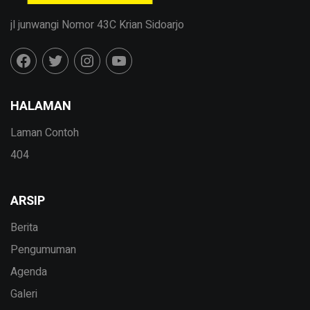
jl junwangi Nomor 43C Krian Sidoarjo
HALAMAN
Laman Contoh
404
ARSIP
Berita
Pengumuman
Agenda
Galeri