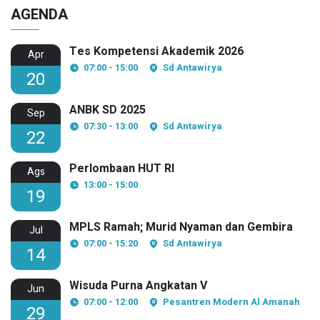
AGENDA
Tes Kompetensi Akademik 2026
Apr
07:00 - 15:00
Sd Antawirya
20
ANBK SD 2025
Sep
07:30 - 13:00
Sd Antawirya
22
Perlombaan HUT RI
Ags
13:00 - 15:00
19
MPLS Ramah; Murid Nyaman dan Gembira
Jul
07:00 - 15:20
Sd Antawirya
14
Wisuda Purna Angkatan V
Jun
07:00 - 12:00
Pesantren Modern Al Amanah
29