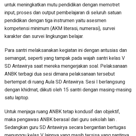
untuk meningkatkan mutu pendidikan dengan memotret
input, proses dan output pembelajaran di seluruh satuan
pendidikan dengan tiga instrumen yaitu asesmen
kompetensi minimum (AKM literasi, numerasi), survei
karakter dan survei lingkungan belajar.
Para santri melaksanakan kegiatan ini dengan antusias dan
semangat, seperti yang tampak pada wajah santri kelas V
SD Antawirya saat mereka mengerjakan soal. Pelaksanaan
ANBK terbagi dua sesi dimana pelaksanaan tersebut
bertempat di ruang Aula SD Antawirya. Sesi I berlangsung
dengan khidmat, diikuti oleh 15 santri dengan masing-masing
satu laptop.
Untuk menjaga ruang ANBK tetap kondusif dan objektif,
maka pengawas ANBK berasal dari guru sekolah lain .
Sedangkan guru SD Antawirya secara bergantian bertugas
menunggu kelas V lainnya yang masih tersisa yang nantinya