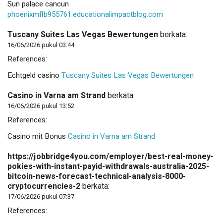
Sun palace cancun
phoenixmflb955761.educationalimpactblog.com
Tuscany Suites Las Vegas Bewertungen
berkata:
16/06/2026 pukul 03:44
References:
Echtgeld casino
Tuscany Suites Las Vegas Bewertungen
Casino in Varna am Strand
berkata:
16/06/2026 pukul 13:52
References:
Casino mit Bonus
Casino in Varna am Strand
https://jobbridge4you.com/employer/best-real-money-
pokies-with-instant-payid-withdrawals-australia-2025-
bitcoin-news-forecast-technical-analysis-8000-
cryptocurrencies-2
berkata:
17/06/2026 pukul 07:37
References: