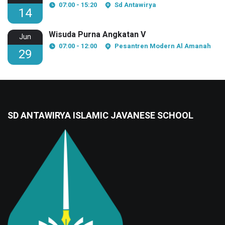
07:00 - 15:20
Sd Antawirya
14
Wisuda Purna Angkatan V
Jun
07:00 - 12:00
Pesantren Modern Al Amanah
29
SD ANTAWIRYA ISLAMIC JAVANESE SCHOOL