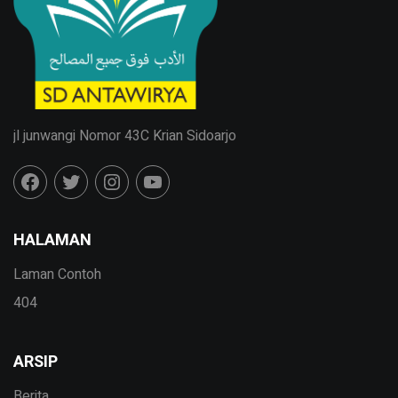
jl junwangi Nomor 43C Krian Sidoarjo
HALAMAN
Laman Contoh
404
ARSIP
Berita