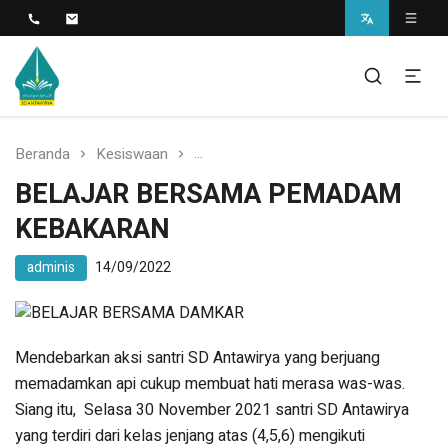
Islamic Javanese School
SD Antawirya
Beranda
Kesiswaan
BELAJAR BERSAMA PEMADAM KE
BELAJAR BERSAMA PEMADAM
KEBAKARAN
adminis
14/09/2022
Mendebarkan aksi santri SD Antawirya yang berjuang
memadamkan api cukup membuat hati merasa was-was.
Siang itu, Selasa 30 November 2021 santri SD Antawirya
yang terdiri dari kelas jenjang atas (4,5,6) mengikuti