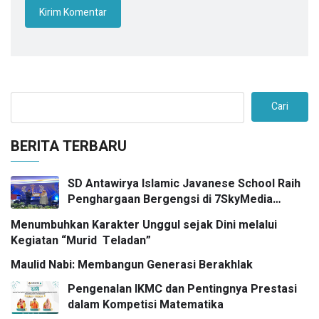
Cari
BERITA TERBARU
SD Antawirya Islamic Javanese School Raih
Penghargaan Bergengsi di 7SkyMedia
Awards 2026
Menumbuhkan Karakter Unggul sejak Dini melalui
Kegiatan “Murid Teladan”
Maulid Nabi: Membangun Generasi Berakhlak
Pengenalan IKMC dan Pentingnya Prestasi
dalam Kompetisi Matematika