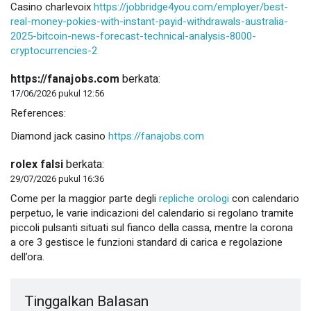
Casino charlevoix
https://jobbridge4you.com/employer/best-
real-money-pokies-with-instant-payid-withdrawals-australia-
2025-bitcoin-news-forecast-technical-analysis-8000-
cryptocurrencies-2
https://fanajobs.com
berkata:
17/06/2026 pukul 12:56
References:
Diamond jack casino
https://fanajobs.com
rolex falsi
berkata:
29/07/2026 pukul 16:36
Come per la maggior parte degli
repliche orologi
con calendario
perpetuo, le varie indicazioni del calendario si regolano tramite
piccoli pulsanti situati sul fianco della cassa, mentre la corona
a ore 3 gestisce le funzioni standard di carica e regolazione
dell’ora.
Tinggalkan Balasan