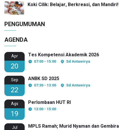
Koki Cilik: Belajar, Berkreasi, dan Mandiri!
PENGUMUMAN
AGENDA
Tes Kompetensi Akademik 2026
Apr
07:00 - 15:00
Sd Antawirya
20
ANBK SD 2025
Sep
07:30 - 13:00
Sd Antawirya
22
Perlombaan HUT RI
Ags
13:00 - 15:00
19
MPLS Ramah; Murid Nyaman dan Gembira
Jul