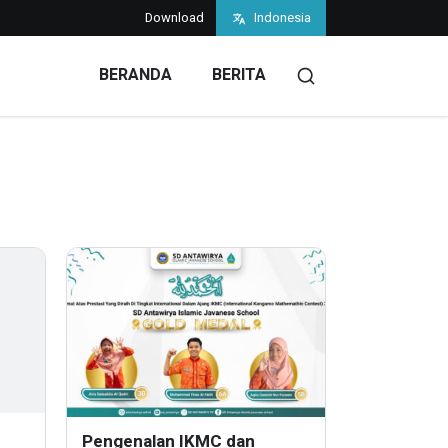
Download
Indonesia
BERANDA
BERITA
Pengenalan IKMC dan