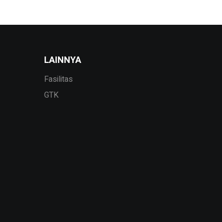
LAINNYA
Fasilitas
GTK