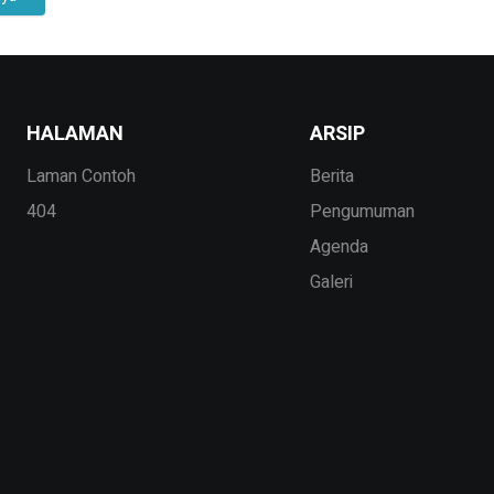
HALAMAN
ARSIP
Laman Contoh
Berita
404
Pengumuman
Agenda
Galeri