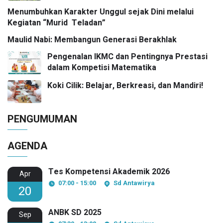
Awards 2026
Menumbuhkan Karakter Unggul sejak Dini melalui
Kegiatan “Murid Teladan”
Maulid Nabi: Membangun Generasi Berakhlak
Pengenalan IKMC dan Pentingnya Prestasi
dalam Kompetisi Matematika
Koki Cilik: Belajar, Berkreasi, dan Mandiri!
PENGUMUMAN
AGENDA
Tes Kompetensi Akademik 2026
Apr
07:00 - 15:00
Sd Antawirya
20
ANBK SD 2025
Sep