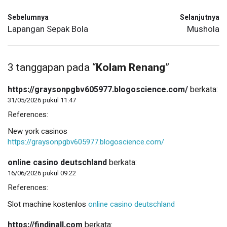
Sebelumnya
Selanjutnya
Lapangan Sepak Bola
Mushola
3 tanggapan pada “
Kolam Renang
”
https://graysonpgbv605977.blogoscience.com/
berkata:
31/05/2026 pukul 11:47
References:
New york casinos
https://graysonpgbv605977.blogoscience.com/
online casino deutschland
berkata:
16/06/2026 pukul 09:22
References:
Slot machine kostenlos
online casino deutschland
https://findinall.com
berkata: