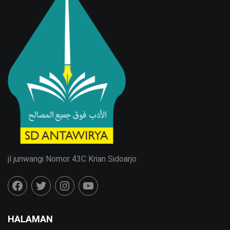
jl junwangi Nomor 43C Krian Sidoarjo
HALAMAN