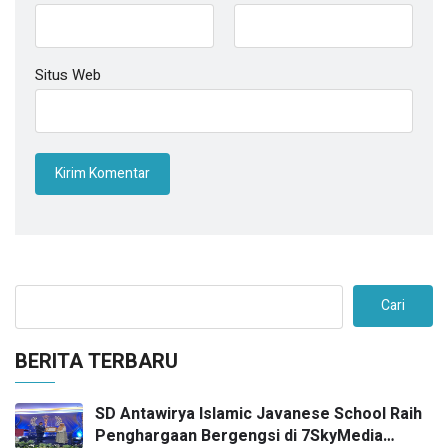
Situs Web
Cari
BERITA TERBARU
SD Antawirya Islamic Javanese School Raih
Penghargaan Bergengsi di 7SkyMedia