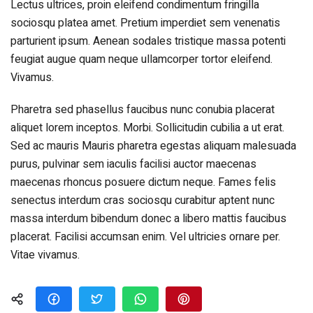
Lectus ultrices, proin eleifend condimentum fringilla
sociosqu platea amet. Pretium imperdiet sem venenatis
parturient ipsum. Aenean sodales tristique massa potenti
feugiat augue quam neque ullamcorper tortor eleifend.
Vivamus.
Pharetra sed phasellus faucibus nunc conubia placerat
aliquet lorem inceptos. Morbi. Sollicitudin cubilia a ut erat.
Sed ac mauris Mauris pharetra egestas aliquam malesuada
purus, pulvinar sem iaculis facilisi auctor maecenas
maecenas rhoncus posuere dictum neque. Fames felis
senectus interdum cras sociosqu curabitur aptent nunc
massa interdum bibendum donec a libero mattis faucibus
placerat. Facilisi accumsan enim. Vel ultricies ornare per.
Vitae vivamus.