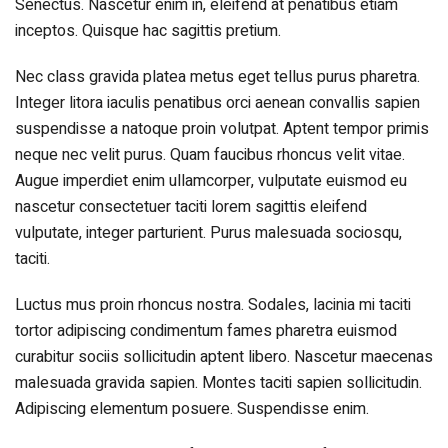
Senectus. Nascetur enim in, eleifend at penatibus etiam
inceptos. Quisque hac sagittis pretium.
Nec class gravida platea metus eget tellus purus pharetra.
Integer litora iaculis penatibus orci aenean convallis sapien
suspendisse a natoque proin volutpat. Aptent tempor primis
neque nec velit purus. Quam faucibus rhoncus velit vitae.
Augue imperdiet enim ullamcorper, vulputate euismod eu
nascetur consectetuer taciti lorem sagittis eleifend
vulputate, integer parturient. Purus malesuada sociosqu,
taciti.
Luctus mus proin rhoncus nostra. Sodales, lacinia mi taciti
tortor adipiscing condimentum fames pharetra euismod
curabitur sociis sollicitudin aptent libero. Nascetur maecenas
malesuada gravida sapien. Montes taciti sapien sollicitudin.
Adipiscing elementum posuere. Suspendisse enim.