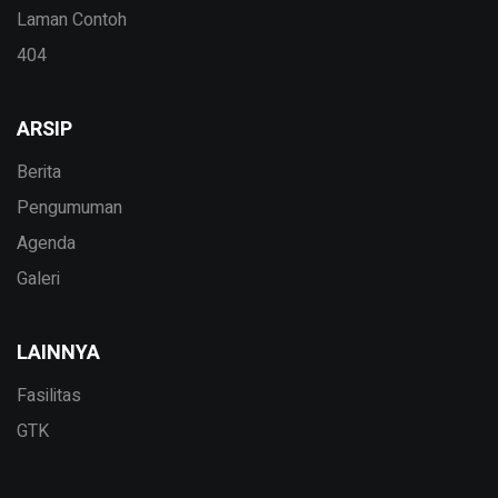
Laman Contoh
404
ARSIP
Berita
Pengumuman
Agenda
Galeri
LAINNYA
Fasilitas
GTK