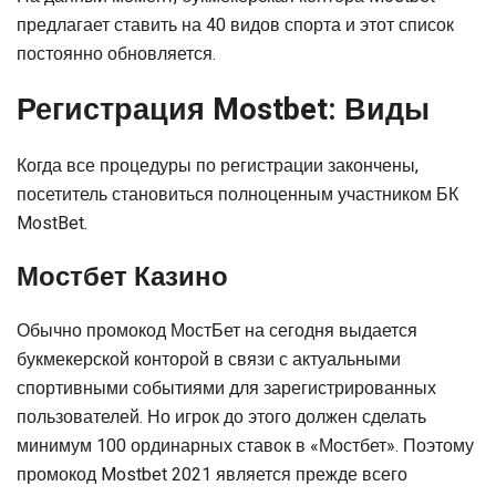
предлагает ставить на 40 видов спорта и этот список
постоянно обновляется.
Регистрация Mostbet: Виды
Когда все процедуры по регистрации закончены,
посетитель становиться полноценным участником БК
MostBet.
Мостбет Казино
Обычно промокод МостБет на сегодня выдается
букмекерской конторой в связи с актуальными
спортивными событиями для зарегистрированных
пользователей. Но игрок до этого должен сделать
минимум 100 ординарных ставок в «Мостбет». Поэтому
промокод Mostbet 2021 является прежде всего