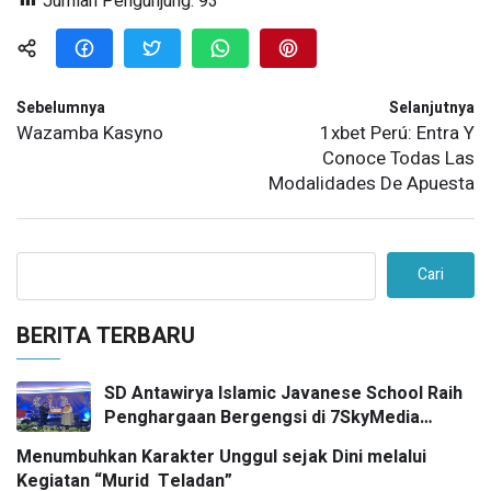
Jumlah Pengunjung:
93
Sebelumnya
Selanjutnya
Wazamba Kasyno
1xbet Perú: Entra Y
Conoce Todas Las
Modalidades De Apuesta
Cari
BERITA TERBARU
SD Antawirya Islamic Javanese School Raih
Penghargaan Bergengsi di 7SkyMedia
Awards 2026
Menumbuhkan Karakter Unggul sejak Dini melalui
Kegiatan “Murid Teladan”