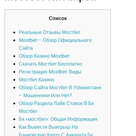
Список
Реальные Отзывы Мостбет
Mostbet – Обзор Официального
Сайта
Обзор Казино Mostbet
Скачать Мостбет Бесплатно
Регистрация Mostbet: Виды
Мостбет Казино
Обзор Сайта Мостбет В Узбекистане
– Мошенники Или Нет?
Обзор Раздела Лайв Ставок В Бк
Мостбет
Бк «мостбет»: Общая Информация
Как Вывести Выигрыш На
Банковскую Карту С Аккаунта Бк