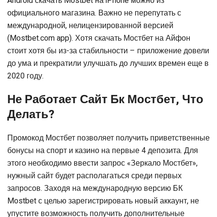
Android скачать Mostbet на iPhone можно из
официального магазина. Важно не перепутать с
международной, нелицензированной версией
(Mostbet.com app). Хотя скачать Мостбет на Айфон
стоит хотя бы из-за стабильности – приложение довели
до ума и прекратили улучшать до лучших времен еще в
2020 году.
Не Работает Сайт Бк Мостбет, Что
Делать?
Промокод Мостбет позволяет получить приветственные
бонусы на спорт и казино на первые 4 депозита. Для
этого необходимо ввести запрос «Зеркало Мостбет»,
нужный сайт будет располагаться среди первых
запросов. Заходя на международную версию БК
Mostbet с целью зарегистрировать новый аккаунт, не
упустите возможность получить дополнительные