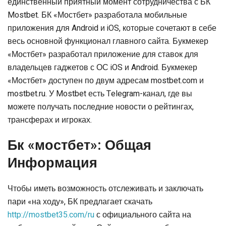
единственный приятный момент сотрудничества с БК
Mostbet. БК «Мостбет» разработала мобильные
приложения для Android и iOS, которые сочетают в себе
весь основной функционал главного сайта. Букмекер
«Мостбет» разработал приложение для ставок для
владельцев гаджетов с ОС iOS и Android. Букмекер
«Мостбет» доступен по двум адресам mostbet.com и
mostbet.ru. У Mostbet есть Telegram-канал, где вы
можете получать последние новости о рейтингах,
трансферах и игроках.
Бк «мостбет»: Общая
Информация
Чтобы иметь возможность отслеживать и заключать
пари «на ходу», БК предлагает скачать
http://mostbet35.com/ru
с официального сайта на