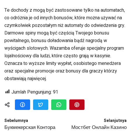
Te dochody z mogą być zastosowane tylko na automatach,
co odróżnia je od innych bonusów, które można używać na
czymkolwiek pozostałym niż automaty do odwiedzenia gry.
Darmowe spiny mogą być częścią Twojego bonusu
powitalnego, bonusu doładowania bądź nagrodą w
wyścigach slotowych. Wazamba oferuje specjalny program
lojalnościowy dla ludzi, które często grają w kasynie.
Oznacza to wyższe limity wypłat, osobistego menedżera
oraz specjalne promocje oraz bonusy dla graczy którzy
obstawiają najwięcej.
Jumlah Pengunjung:
91
Sebelumnya
Selanjutnya
Букмекерская Контора
Мостбет Онлайн Казино