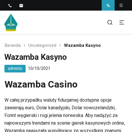
Islamic Javanese School
SD Antawirya
Beranda
Uncategorized
Wazamba Kasyno
Wazamba Kasyno
adminis
10/10/2021
Wazamba Casino
W całej przypadku waluty fiducjarnej dostępne opcje
zawierają euro, Dolar kanadyjski, Dolar nowozelandzki,
Forint węgierski i rogi jelenia norweska. Aby nadążyć za
najnowszymi trendami na scenie gierek kasynowych online,
Wazamba nawiązała współpracę ze wszystkimi znanymi