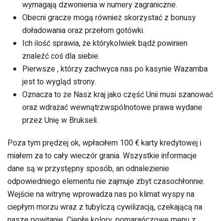
wymagają dzwonienia w numery zagraniczne.
Obecni gracze mogą również skorzystać z bonusy
doładowania oraz przełom gotówki.
Ich ilość sprawia, że którykolwiek bądź powinien
znaleźć coś dla siebie.
Pierwsze , którzy zachwyca nas po kasynie Wazamba
jest to wygląd strony.
Oznacza to że Nasz kraj jako część Unii musi szanować
oraz wdrażać wewnątrzwspólnotowe prawa wydane
przez Unię w Brukseli.
Poza tym prędzej ok, wpłaciłem 100 € karty kredytowej i
miałem za to cały wieczór grania. Wszystkie informacje
dane są w przystępny sposób, an odnalezienie
odpowiedniego elementu nie zajmuje zbyt czasochłonnie.
Wejście na witrynę wprowadza nas po klimat wyspy na
ciepłym morzu wraz z tubylczą cywilizacją, czekającą na
nasze powitanie. Ciepłe kolory, pomarańczowe menu z