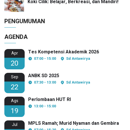
Koki Cilik: Belajar, Berkreasi, dan Mandiri!
PENGUMUMAN
AGENDA
Tes Kompetensi Akademik 2026
Apr
07:00 - 15:00
Sd Antawirya
20
ANBK SD 2025
Sep
07:30 - 13:00
Sd Antawirya
22
Perlombaan HUT RI
Ags
13:00 - 15:00
19
MPLS Ramah; Murid Nyaman dan Gembira
Jul
07:00 - 15:20
Sd Antawirya