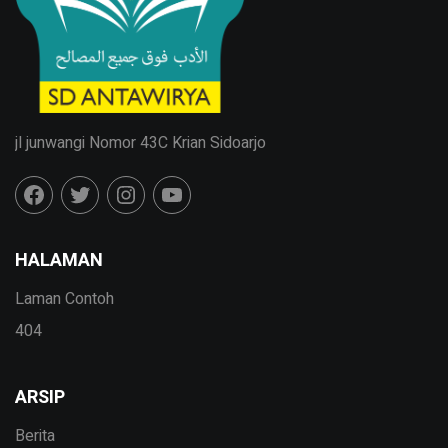
jl junwangi Nomor 43C Krian Sidoarjo
HALAMAN
Laman Contoh
404
ARSIP
Berita