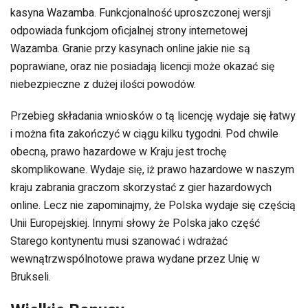
kasyna Wazamba. Funkcjonalność uproszczonej wersji
odpowiada funkcjom oficjalnej strony internetowej
Wazamba. Granie przy kasynach online jakie nie są
poprawiane, oraz nie posiadają licencji może okazać się
niebezpieczne z dużej ilości powodów.
Przebieg składania wniosków o tą licencję wydaje się łatwy
i można fita zakończyć w ciągu kilku tygodni. Pod chwile
obecną, prawo hazardowe w Kraju jest trochę
skomplikowane. Wydaje się, iż prawo hazardowe w naszym
kraju zabrania graczom skorzystać z gier hazardowych
online. Lecz nie zapominajmy, że Polska wydaje się częścią
Unii Europejskiej. Innymi słowy że Polska jako część
Starego kontynentu musi szanować i wdrażać
wewnątrzwspólnotowe prawa wydane przez Unię w
Brukseli.