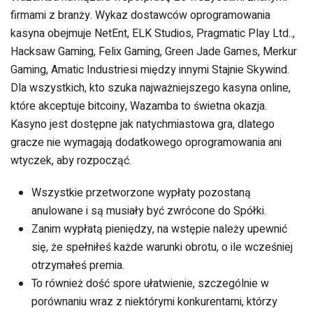
firmami z branży. Wykaz dostawców oprogramowania
kasyna obejmuje NetEnt, ELK Studios, Pragmatic Play Ltd..,
Hacksaw Gaming, Felix Gaming, Green Jade Games, Merkur
Gaming, Amatic Industriesi między innymi Stajnie Skywind.
Dla wszystkich, kto szuka najważniejszego kasyna online,
które akceptuje bitcoiny, Wazamba to świetna okazja.
Kasyno jest dostępne jak natychmiastowa gra, dlatego
gracze nie wymagają dodatkowego oprogramowania ani
wtyczek, aby rozpocząć.
Wszystkie przetworzone wypłaty pozostaną
anulowane i są musiały być zwrócone do Spółki.
Zanim wypłatą pieniędzy, na wstępie należy upewnić
się, że spełniłeś każde warunki obrotu, o ile wcześniej
otrzymałeś premia.
To również dość spore ułatwienie, szczególnie w
porównaniu wraz z niektórymi konkurentami, którzy