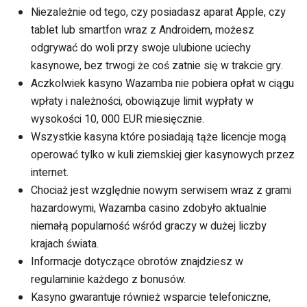
Niezależnie od tego, czy posiadasz aparat Apple, czy
tablet lub smartfon wraz z Androidem, możesz
odgrywać do woli przy swoje ulubione uciechy
kasynowe, bez trwogi że coś zatnie się w trakcie gry.
Aczkolwiek kasyno Wazamba nie pobiera opłat w ciągu
wpłaty i należności, obowiązuje limit wypłaty w
wysokości 10, 000 EUR miesięcznie.
Wszystkie kasyna które posiadają tąże licencje mogą
operować tylko w kuli ziemskiej gier kasynowych przez
internet.
Chociaż jest względnie nowym serwisem wraz z grami
hazardowymi, Wazamba casino zdobyło aktualnie
niemałą popularność wśród graczy w dużej liczby
krajach świata.
Informacje dotyczące obrotów znajdziesz w
regulaminie każdego z bonusów.
Kasyno gwarantuje również wsparcie telefoniczne,