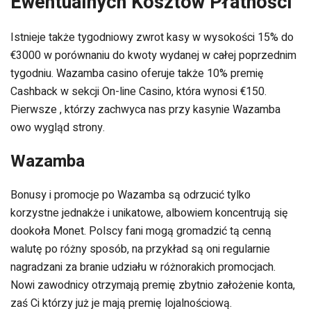
Ewentualnych Kosztów Płatności
Istnieje także tygodniowy zwrot kasy w wysokości 15% do
€3000 w porównaniu do kwoty wydanej w całej poprzednim
tygodniu. Wazamba casino oferuje także 10% premię
Cashback w sekcji On-line Casino, która wynosi €150.
Pierwsze , którzy zachwyca nas przy kasynie Wazamba
owo wygląd strony.
Wazamba
Bonusy i promocje po Wazamba są odrzucić tylko
korzystne jednakże i unikatowe, albowiem koncentrują się
dookoła Monet. Polscy fani mogą gromadzić tą cenną
walutę po różny sposób, na przykład są oni regularnie
nagradzani za branie udziału w różnorakich promocjach.
Nowi zawodnicy otrzymają premię zbytnio założenie konta,
zaś Ci którzy już je mają premię lojalnościową.