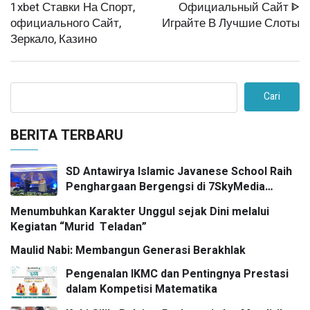
1xbet Ставки На Спорт,
Официальный Сайт ᐈ
официального Сайт,
Играйте В Лучшие Слоты
Зеркало, Казино
Cari
BERITA TERBARU
SD Antawirya Islamic Javanese School Raih
Penghargaan Bergengsi di 7SkyMedia
Awards 2026
Menumbuhkan Karakter Unggul sejak Dini melalui
Kegiatan “Murid Teladan”
Maulid Nabi: Membangun Generasi Berakhlak
Pengenalan IKMC dan Pentingnya Prestasi
dalam Kompetisi Matematika