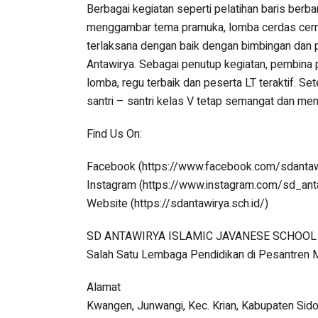
Berbagai kegiatan seperti pelatihan baris berba
menggambar tema pramuka, lomba cerdas cerma
terlaksana dengan baik dengan bimbingan dan
Antawirya. Sebagai penutup kegiatan, pembina 
lomba, regu terbaik dan peserta LT teraktif. Se
santri – santri kelas V tetap semangat dan me
Find Us On:
Facebook (https://www.facebook.com/sdantaw
Instagram (https://www.instagram.com/sd_ant
Website (https://sdantawirya.sch.id/)
SD ANTAWIRYA ISLAMIC JAVANESE SCHOOL
Salah Satu Lembaga Pendidikan di Pesantren 
Alamat
Kwangen, Junwangi, Kec. Krian, Kabupaten Sid