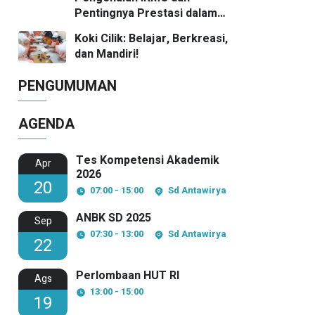
Pentingnya Prestasi dalam
Kompetisi Matematika
Koki Cilik: Belajar, Berkreasi,
dan Mandiri!
PENGUMUMAN
AGENDA
Tes Kompetensi Akademik
Apr
2026
20
07:00 - 15:00
Sd Antawirya
ANBK SD 2025
Sep
07:30 - 13:00
Sd Antawirya
22
Perlombaan HUT RI
Ags
13:00 - 15:00
19