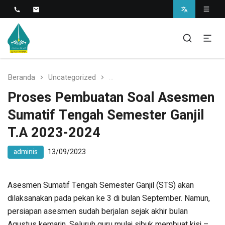
Islamic Javanese School
SD Antawirya
Beranda
Uncategorized
Proses Pembuatan Soal Asesme
Proses Pembuatan Soal Asesmen
Sumatif Tengah Semester Ganjil
T.A 2023-2024
adminis
13/09/2023
Asesmen Sumatif Tengah Semester Ganjil (STS) akan
dilaksanakan pada pekan ke 3 di bulan September. Namun,
persiapan asesmen sudah berjalan sejak akhir bulan
Agustus kemarin. Seluruh guru mulai sibuk membuat kisi –