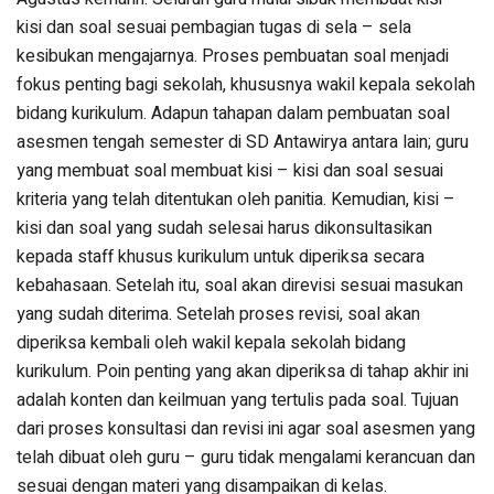
kisi dan soal sesuai pembagian tugas di sela – sela
kesibukan mengajarnya. Proses pembuatan soal menjadi
fokus penting bagi sekolah, khususnya wakil kepala sekolah
bidang kurikulum. Adapun tahapan dalam pembuatan soal
asesmen tengah semester di SD Antawirya antara lain; guru
yang membuat soal membuat kisi – kisi dan soal sesuai
kriteria yang telah ditentukan oleh panitia. Kemudian, kisi –
kisi dan soal yang sudah selesai harus dikonsultasikan
kepada staff khusus kurikulum untuk diperiksa secara
kebahasaan. Setelah itu, soal akan direvisi sesuai masukan
yang sudah diterima. Setelah proses revisi, soal akan
diperiksa kembali oleh wakil kepala sekolah bidang
kurikulum. Poin penting yang akan diperiksa di tahap akhir ini
adalah konten dan keilmuan yang tertulis pada soal. Tujuan
dari proses konsultasi dan revisi ini agar soal asesmen yang
telah dibuat oleh guru – guru tidak mengalami kerancuan dan
sesuai dengan materi yang disampaikan di kelas.