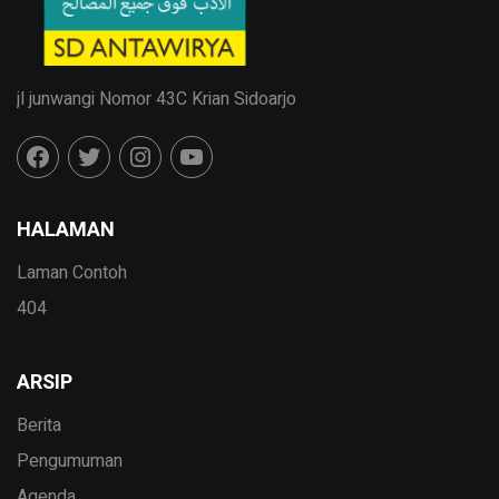
jl junwangi Nomor 43C Krian Sidoarjo
HALAMAN
Laman Contoh
404
ARSIP
Berita
Pengumuman
Agenda