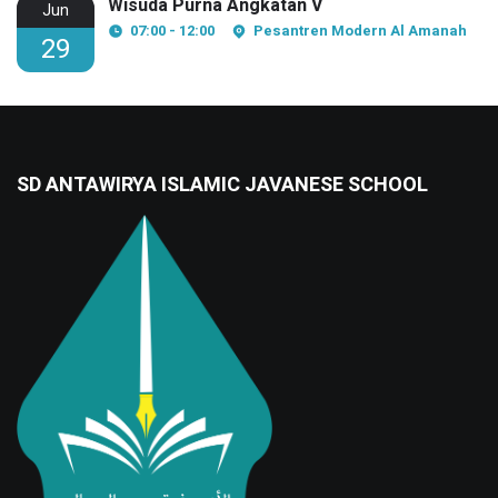
Wisuda Purna Angkatan V
Jun
07:00 - 12:00
Pesantren Modern Al Amanah
29
SD ANTAWIRYA ISLAMIC JAVANESE SCHOOL