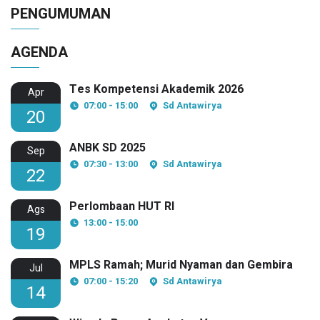
PENGUMUMAN
AGENDA
Tes Kompetensi Akademik 2026
Apr
07:00 - 15:00
Sd Antawirya
20
ANBK SD 2025
Sep
07:30 - 13:00
Sd Antawirya
22
Perlombaan HUT RI
Ags
13:00 - 15:00
19
MPLS Ramah; Murid Nyaman dan Gembira
Jul
07:00 - 15:20
Sd Antawirya
14