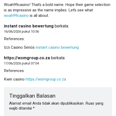
Woah99casino! That’s a bold name. Hope their game selection
is as impressive as the name implies. Let’s see what
woah99casino
is all about.
instant casino bewertung
berkata:
16/06/2026 pukul 10:56
References:
Izzi Casino Seriös
instant casino bewertung
https://wsmgroup.co.za
berkata:
17/06/2026 pukul 07:04
References:
Kwin casino
https://wsmgroup.co.za
Tinggalkan Balasan
Alamat email Anda tidak akan dipublikasikan.
Ruas yang
wajib ditandai
*