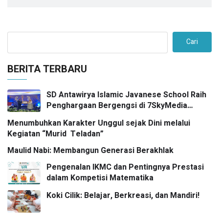
Cari
BERITA TERBARU
SD Antawirya Islamic Javanese School Raih
Penghargaan Bergengsi di 7SkyMedia
Awards 2026
Menumbuhkan Karakter Unggul sejak Dini melalui
Kegiatan “Murid Teladan”
Maulid Nabi: Membangun Generasi Berakhlak
Pengenalan IKMC dan Pentingnya Prestasi
dalam Kompetisi Matematika
Koki Cilik: Belajar, Berkreasi, dan Mandiri!